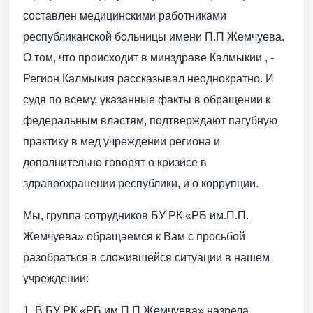
составлен медицинскими работниками
республиканской больницы имени П.П Жемчуева.
О том, что происходит в минздраве Калмыкии , -
Регион Калмыкия рассказывал неоднократно. И
судя по всему, указанные факты в обращении к
федеральным властям, подтверждают пагубную
практику в мед учреждении региона и
дополнительно говорят о кризисе в
здравоохранении республики, и о коррупции.
Мы, группа сотрудников БУ РК «РБ им.П.П.
Жемчуева» обращаемся к Вам с просьбой
разобраться в сложившейся ситуации в нашем
учреждении:
1. В БУ РК «РБ им.П.П.Жемчуева» назрела