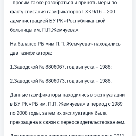
- просим также разобраться и принять меры по
факту списания газификаторов ГХК 9/16 – 200
администрацией БУ РК «Республиканской
больницы им. П.П.Жемчуева».
На балансе РБ «им.П.П. Жемчуева» находились
два газификатора:
1.Заводской № 8806067, год выпуска – 1988;
2.Заводской № 8806073, год выпуска – 1988.
Данные газификаторы находились в эксплуатации
в БУ РК «РБ им. П.П. Жемчуева» в период с 1989
по 2008 годы, затем их эксплуатация была
прекращена в связи с переосвидетельствованием.