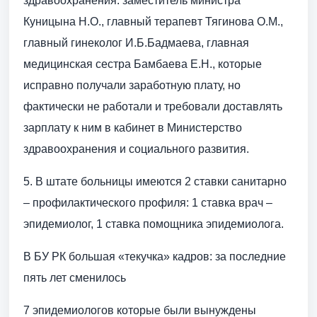
здравоохранения: заместитель министра
Куницына Н.О., главный терапевт Тягинова О.М.,
главный гинеколог И.Б.Бадмаева, главная
медицинская сестра Бамбаева Е.Н., которые
исправно получали заработную плату, но
фактически не работали и требовали доставлять
зарплату к ним в кабинет в Министерство
здравоохранения и социального развития.
5. В штате больницы имеются 2 ставки санитарно
– профилактического профиля: 1 ставка врач –
эпидемиолог, 1 ставка помощника эпидемиолога.
В БУ РК большая «текучка» кадров: за последние
пять лет сменилось
7 эпидемиологов которые были вынуждены