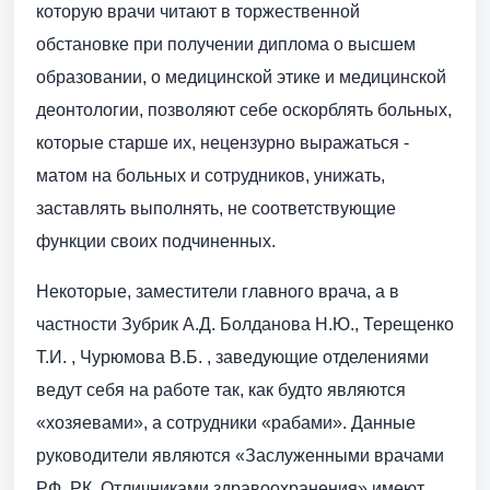
которую врачи читают в торжественной
обстановке при получении диплома о высшем
образовании, о медицинской этике и медицинской
деонтологии, позволяют себе оскорблять больных,
которые старше их, нецензурно выражаться -
матом на больных и сотрудников, унижать,
заставлять выполнять, не соответствующие
функции своих подчиненных.
Некоторые, заместители главного врача, а в
частности Зубрик А.Д. Болданова Н.Ю., Терещенко
Т.И. , Чурюмова В.Б. , заведующие отделениями
ведут себя на работе так, как будто являются
«хозяевами», а сотрудники «рабами». Данные
руководители являются «Заслуженными врачами
РФ, РК, Отличниками здравоохранения» имеют