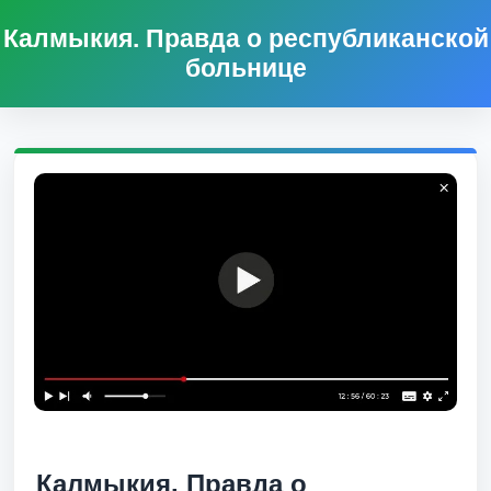
Калмыкия. Правда о республиканской
больнице
Калмыкия. Правда о