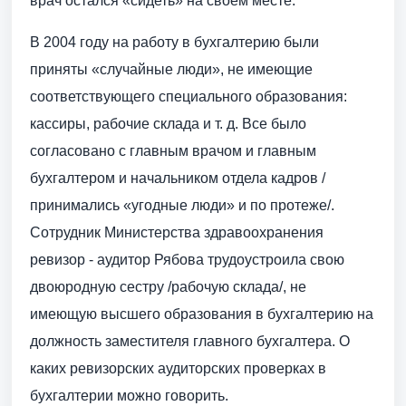
врач остался «сидеть» на своем месте.
В 2004 году на работу в бухгалтерию были
приняты «случайные люди», не имеющие
соответствующего специального образования:
кассиры, рабочие склада и т. д. Все было
согласовано с главным врачом и главным
бухгалтером и начальником отдела кадров /
принимались «угодные люди» и по протеже/.
Сотрудник Министерства здравоохранения
ревизор - аудитор Рябова трудоустроила свою
двоюродную сестру /рабочую склада/, не
имеющую высшего образования в бухгалтерию на
должность заместителя главного бухгалтера. О
каких ревизорских аудиторских проверках в
бухгалтерии можно говорить.