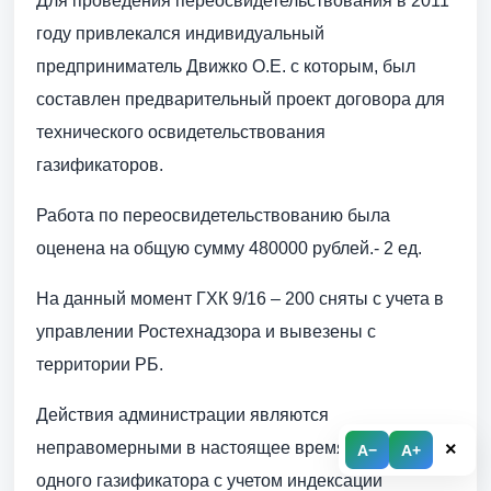
Для проведения переосвидетельствования в 2011
году привлекался индивидуальный
предприниматель Движко О.Е. с которым, был
составлен предварительный проект договора для
технического освидетельствования
газификаторов.
Работа по переосвидетельствованию была
оценена на общую сумму 480000 рублей.- 2 ед.
На данный момент ГХК 9/16 – 200 сняты с учета в
управлении Ростехнадзора и вывезены с
территории РБ.
Действия администрации являются
×
неправомерными в настоящее время стоимость
A−
A+
одного газификатора с учетом индексации