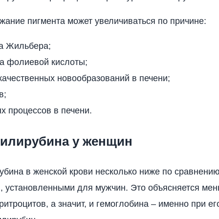
ание пигмента может увеличиваться по причине:
а Жильбера;
а фолиевой кислоты;
качественных новообразований в печени;
в;
х процессов в печени.
илирубина у женщин
бина в женской крови несколько ниже по сравнению
, установленными для мужчин. Это объясняется ме
ритроцитов, а значит, и гемоглобина – именно при ег