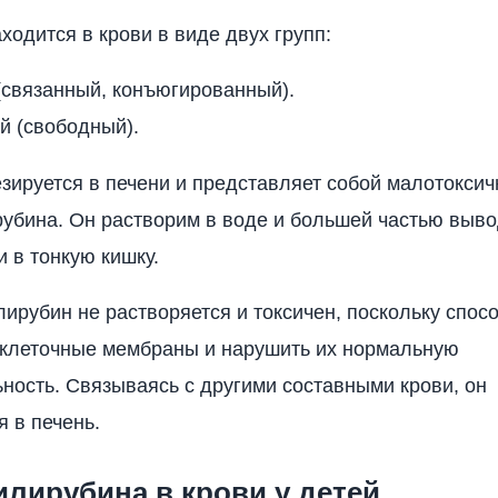
ходится в крови в виде двух групп:
(связанный, конъюгированный).
й (свободный).
зируется в печени и представляет собой малотокси
убина. Он растворим в воде и большей частью выво
и в тонкую кишку.
ирубин не растворяется и токсичен, поскольку спос
 клеточные мембраны и нарушить их нормальную
ность. Связываясь с другими составными крови, он
 в печень.
лирубина в крови у детей