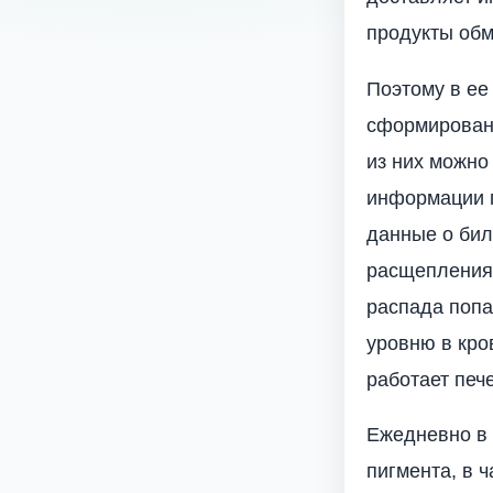
продукты обм
Поэтому в ее
сформированн
из них можно
информации п
данные о бил
расщепления 
распада попа
уровню в кро
работает печ
Ежедневно в 
пигмента, в ч