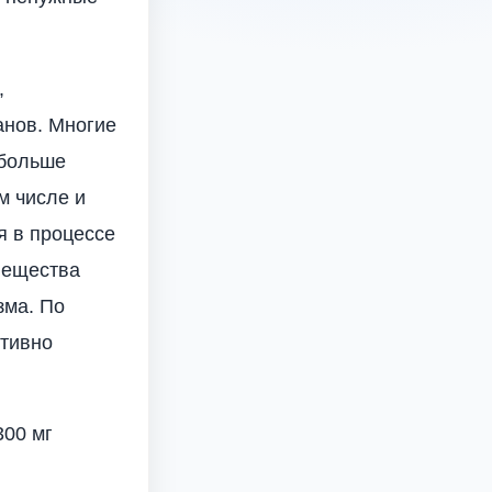
,
анов. Многие
 больше
м числе и
я в процессе
вещества
зма. По
ктивно
300 мг