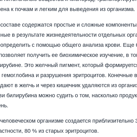
ена к почкам и легким для выведения из организма.
 составе содержатся простые и сложные компоненты
ые в результате жизнедеятельности отдельных орг
 определить с помощью общего анализа крови. Еще
озволяет получить ее биохимическое изучение, в то
ирубине. Это желчный пигмент, который формируетс
гемоглобина и разрушения эритроцитов. Конечные 
дают в желчь и через кишечник удаляются из органи
ви билирубина можно судить о том, насколько проду
ень.
человеческом организме создается приблизительно 
астности, 80 % из старых эритроцитов.