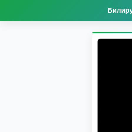
Билиру