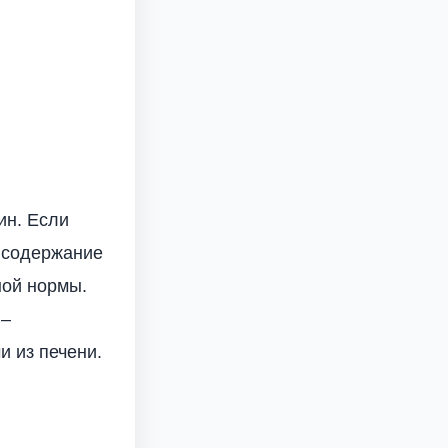
ин. Если
о содержание
ной нормы.
 –
и из печени.