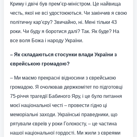
Криму і двічі був прем’єр-міністром. Це найвища
честь, якої не всі удостоюються. Чи закінчив я свою
політичну кар’єру? Звичайно, ні. Мені тільки 43
роки. Чи буду я боротися далі? Так. Як буде? На
все воля Божа і народу України.
– Як складаються стосунки влади України з
єврейською громадою?
– Ми маємо прекрасні відносини з єврейською
громадою. Я очолював держкомітет по підготовці
75-річчя трагедії Бабиного Яру, і це було питання
моєї національної честі – провести гідно ці
меморіальні заходи. Українські праведники, що
рятували євреїв у роки Голокосту, – це частина
нашої національної гордості. Ми жили з євреями