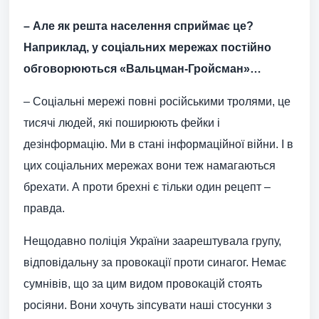
– Але як решта населення сприймає це?
Наприклад, у соціальних мережах постійно
обговорюються «Вальцман-Гройсман»…
– Соціальні мережі повні російськими тролями, це
тисячі людей, які поширюють фейки і
дезінформацію. Ми в стані інформаційної війни. І в
цих соціальних мережах вони теж намагаються
брехати. А проти брехні є тільки один рецепт –
правда.
Нещодавно поліція України заарештувала групу,
відповідальну за провокації проти синагог. Немає
сумнівів, що за цим видом провокацій стоять
росіяни. Вони хочуть зіпсувати наші стосунки з