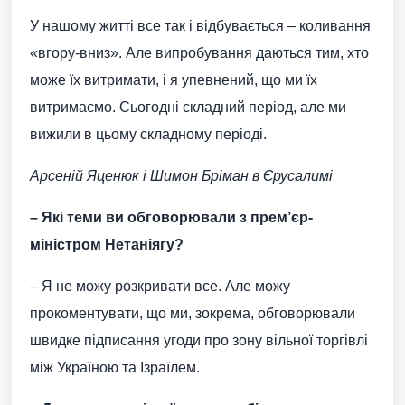
У нашому житті все так і відбувається – коливання
«вгору-вниз». Але випробування даються тим, хто
може їх витримати, і я упевнений, що ми їх
витримаємо. Сьогодні складний період, але ми
вижили в цьому складному періоді.
Арсеній Яценюк і Шимон Бріман в Єрусалимі
– Які теми ви обговорювали з прем’єр-
міністром Нетаніягу?
– Я не можу розкривати все. Але можу
прокоментувати, що ми, зокрема, обговорювали
швидке підписання угоди про зону вільної торгівлі
між Україною та Ізраїлем.