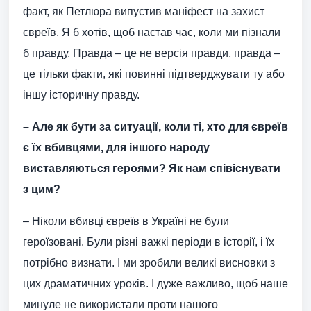
факт, як Петлюра випустив маніфест на захист
євреїв. Я б хотів, щоб настав час, коли ми пізнали
б правду. Правда – це не версія правди, правда –
це тільки факти, які повинні підтверджувати ту або
іншу історичну правду.
– Але як бути за ситуації, коли ті, хто для євреїв
є їх вбивцями, для іншого народу
виставляються героями? Як нам співіснувати
з цим?
– Ніколи вбивці євреїв в Україні не були
героїзовані. Були різні важкі періоди в історії, і їх
потрібно визнати. І ми зробили великі висновки з
цих драматичних уроків. І дуже важливо, щоб наше
минуле не використали проти нашого