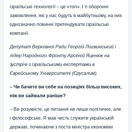
ізраїльські технології – це «топ». І ті оборонні
замовлення, які у нас будуть в майбутньому, на них
однозначно повинні претендувати ізраїльські
компанії.
Депутат Верховної Ради Георгій Логвинський і
лідер Народного Фронту Арсеній Яценюк на
зустрічі з ізраїльськими експертами в
Єврейському Університеті (Єрусалим).
– Чи бачите ви себе на позиціях більш високих,
ніж ви займали раніше?
– Ви розумієте, це питання не лише політичне, але
і філософське. Я мав честь служити українській
державі, починаючи з поста міністра економіки