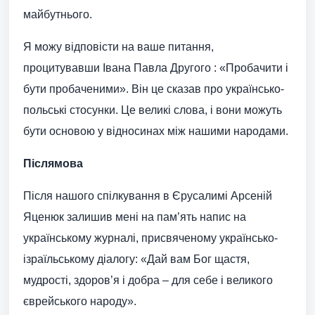
майбутнього.
Я можу відповісти на ваше питання,
процитувавши Івана Павла Другого : «Пробачити і
бути пробаченими». Він це сказав про українсько-
польські стосунки. Це великі слова, і вони можуть
бути основою у відносинах між нашими народами.
Післямова
Після нашого спілкування в Єрусалимі Арсеній
Яценюк залишив мені на пам’ять напис на
українському журналі, присвяченому українсько-
ізраїльському діалогу: «Дай вам Бог щастя,
мудрості, здоров’я і добра – для себе і великого
єврейського народу».