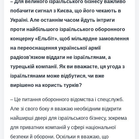
– Для великого ізраїльського бізнесу важливо
побачити сигнал з Києва, що його чекають в
Україні. Але останнім часом йдуть інтриги
проти найбільшого ізраїльського оборонного
концерну «Ельбіт», щоб мільярдне замовлення
на переоснащення української армії
радіозв’язком віддати не ізраїльтянам, а
турецькій компанії. Як ви вважаєте, ця угода з
ізраїльтянами може відбутися, чи вже
вирішено на користь турків?
– Це питання оборонного відомства і спецслужб.
Але зі свого боку я вважаю необхідним відкрити
найширші двері для ізраїльського бізнесу, зокрема
для приватних компаній у сфері національної
безпеки й оборони. Оскільки я вважаю, що