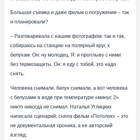
Большая съемка и даже фильм о погружении – так
и планировали?
– Разговаривала с нашим фотографом: так и так,
собираюсь на станцию на полярный круг, к
белухам. Он: ну молодец. Я: и проплыву с ними
без термозащиты. Он: я еду с тобой, это надо
снять.
Человека снимали, белух снимали, а вот человека
с белухами в воде при температуре «минус 2»
никто никогда не снимал. Наталья Углицких
написала сценарий, сняла фильм «Потолок» – это
не документальная хроника, а ее авторский
взгляд.