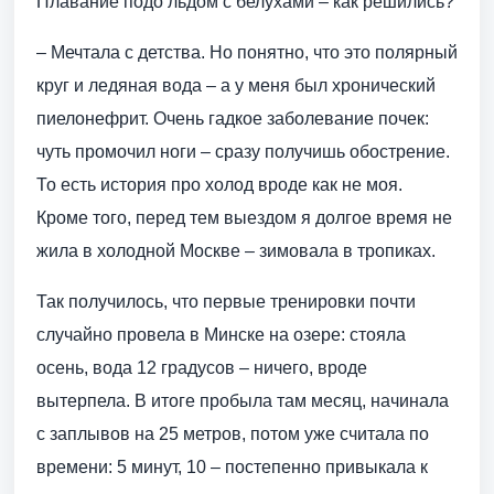
Плавание подо льдом с белухами – как решились?
– Мечтала с детства. Но понятно, что это полярный
круг и ледяная вода – а у меня был хронический
пиелонефрит. Очень гадкое заболевание почек:
чуть промочил ноги – сразу получишь обострение.
То есть история про холод вроде как не моя.
Кроме того, перед тем выездом я долгое время не
жила в холодной Москве – зимовала в тропиках.
Так получилось, что первые тренировки почти
случайно провела в Минске на озере: стояла
осень, вода 12 градусов – ничего, вроде
вытерпела. В итоге пробыла там месяц, начинала
с заплывов на 25 метров, потом уже считала по
времени: 5 минут, 10 – постепенно привыкала к