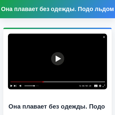
Она плавает без одежды. Подо льдом
Она плавает без одежды. Подо