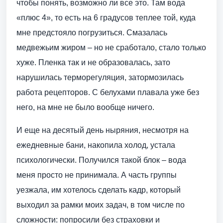
чтобы понять, возможно ли все это. Там вода
«плюс 4», то есть на 6 градусов теплее той, куда
мне предстояло погрузиться. Смазалась
медвежьим жиром – но не сработало, стало только
хуже. Пленка так и не образовалась, зато
нарушилась терморегуляция, затормозилась
работа рецепторов. С белухами плавала уже без
него, на мне не было вообще ничего.
И еще на десятый день ныряния, несмотря на
ежедневные бани, накопила холод, устала
психологически. Получился такой блок – вода
меня просто не принимала. А часть группы
уезжала, им хотелось сделать кадр, который
выходил за рамки моих задач, в том числе по
сложности: попросили без страховки и