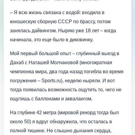
– Я всю жизнь связана с водой: входила в
юношескую сборную СССР по брассу, потом
занялась дайвингом. Ныряю уже 18 лет – когда
начинала, это еще было в диковинку.
Мой первый большой опыт – глубинный выезд в
Дахаб с Наташей Молчановой (многократная
чемпионка мира, два года назад погибла во время
погружения – Sports.ru), неделю ныряли. И вот
тогда появилась возможность ощутить то, чего не
ощутишь с баллонами и аквалангом.
На глубине 42 метра (мировой рекорд тогда был
около 50) я вдруг обнаружила, что осталась в
полной тишине. Не слышно дыхания сердца,