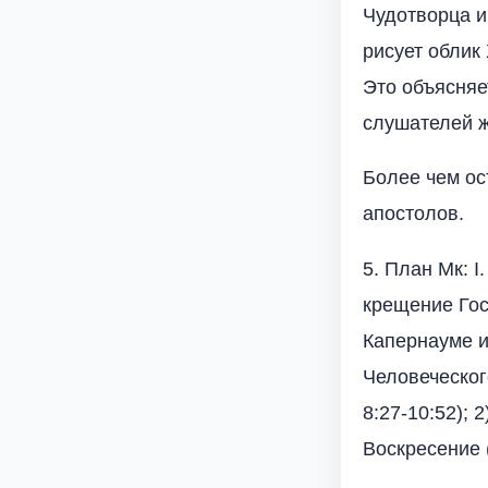
Чудотворца и
рисует облик 
Это объясняе
слушателей ж
Более чем ос
апостолов.
5. План Мк: 
крещение Гос
Капернауме и 
Человеческог
8:27-10:52); 
Воскресение (