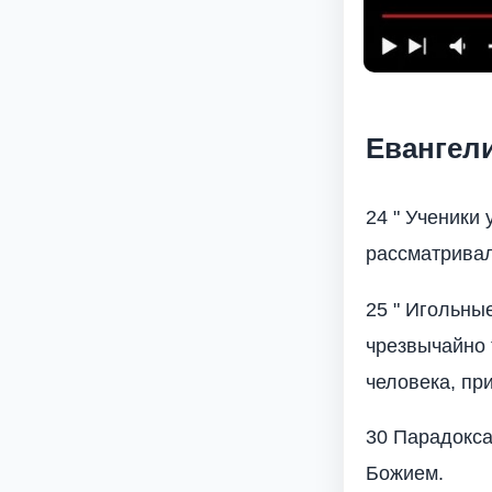
Евангели
24 " Ученики 
рассматривал
25 " Игольны
чрезвычайно 
человека, при
30 Парадокса
Божием.