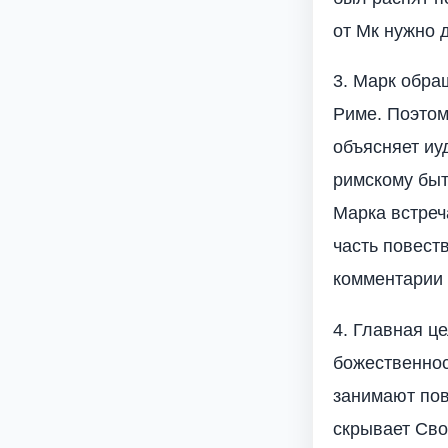
от Мк нужно д
3. Марк обра
Риме. Поэтом
объясняет иу
римскому быт
Марка встреч
часть повест
комментарии 
4. Главная ц
божественнос
занимают пов
скрывает Сво