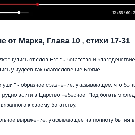
е от Марка, Глава 10 , стихи 17-31
ужаснулись от слов Его " - богатство и благоденстви
ись у иудеев как благословение Божие.
е уши " - образное сравнение, указывающее, что бог
трудно войти в Царство небесное. Под богатым след
вязанного к своему богатству.
льное выражение, указывающее на полноту бытия в