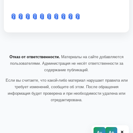
📎
📎
📎
📎
📎
📎
📎
📎
📎
📎
Отказ от ответственности.
Материалы на сайте добавляются
пользователями. Администрация не несёт ответственности за
содержание публикаций.
Если вы считаете, что какой-либо материал нарушает правила или
требует изменений, сообщите об этом. После обращения
информация будет проверена и при необходимости удалена или
отредактирована.
×
A−
A+