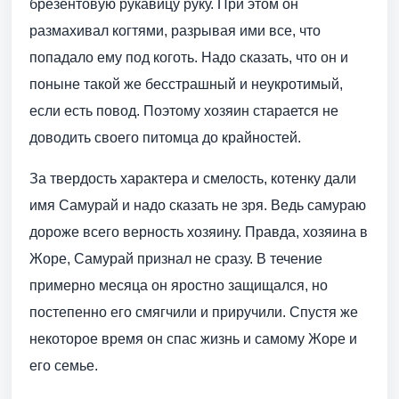
брезентовую рукавицу руку. При этом он
размахивал когтями, разрывая ими все, что
попадало ему под коготь. Надо сказать, что он и
поныне такой же бесстрашный и неукротимый,
если есть повод. Поэтому хозяин старается не
доводить своего питомца до крайностей.
За твердость характера и смелость, котенку дали
имя Самурай и надо сказать не зря. Ведь самураю
дороже всего верность хозяину. Правда, хозяина в
Жоре, Самурай признал не сразу. В течение
примерно месяца он яростно защищался, но
постепенно его смягчили и приручили. Спустя же
некоторое время он спас жизнь и самому Жоре и
его семье.