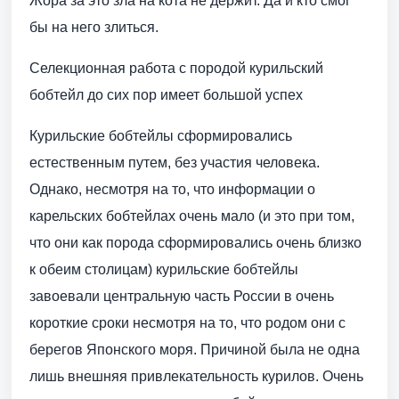
Жора за это зла на кота не держит. Да и кто смог
бы на него злиться.
Селекционная работа с породой курильский
бобтейл до сих пор имеет большой успех
Курильские бобтейлы сформировались
естественным путем, без участия человека.
Однако, несмотря на то, что информации о
карельских бобтейлах очень мало (и это при том,
что они как порода сформировались очень близко
к обеим столицам) курильские бобтейлы
завоевали центральную часть России в очень
короткие сроки несмотря на то, что родом они с
берегов Японского моря. Причиной была не одна
лишь внешняя привлекательность курилов. Очень