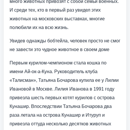
много животных привозят с собой семьи военных.
И среди тех, кто в первый раз увидел этих
животных на московских выставках, многие
полюбили их на всю жизнь.
Увидев однажды бобтейла, человек просто не смог
не завести это чудное животное в своем доме
Первым курилом-чемпионом стала кошка по
имени Ай-ок-а-Куна. Руководитель клуба
«Талисман», Татьяна Бочарова купила ее у Лилии
Ивановой в Москве. Лилия Иванова в 1991 году
привезла шесть первых котят курилов с острова
Кунашир. Впоследствии Татьяна Бочарова два
раза летала на острова Кунашир и Итуруп и
привезла оттуда несколько десятков животных