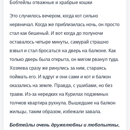
Бобтейлы отважные и храбрые кошки
Это случилось вечером, когда кот сильно
нервничал. Когда же приблизилась ночь, он просто
стал как бешеный. И вот когда до полуночи
оставалось четыре минуты, самурай страшно
взвыл и стал бросаться на дверь на балконе. Как
только дверь была открыта, он мигом рванул туда.
Хозяева сразу же ринулись за ним, стараясь
поймать его. И вдруг и они сами и кот и балкон
оказались на земле. Правда, с ушибами, но без
травм. Из-за нередких на Курилах подземных
толчков квартира рухнула. Вышедшие на балкон
жильцы, таким образом, избежали завала.
Бобтейлы очень дружелюбны и любопытны,