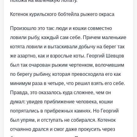
похожа на маленькую лопату.
Котенок курильского бобтейла рыжего окраса
Произошло это так: люди и кошки совместно
ловили рыбу, каждый сам себе. Причем маленькие
котята ловили и вытаскивали добычу на берег так
же азартно, как и взрослые коты. Георгий Шевцов
был так очарован рыжим чертенком, волочившим
по берегу рыбину, которая превосходила его как
минимум раза в четыре, что решил взять его себе.
Правда, это оказалось куда сложнее, чем он
думал: увидев приближение человека, кошки
попрятались в прибрежных камнях. Но Георгий
был упрям, и отступать не собирался. Котенок
отчаянно дрался и смог даже прокусить через