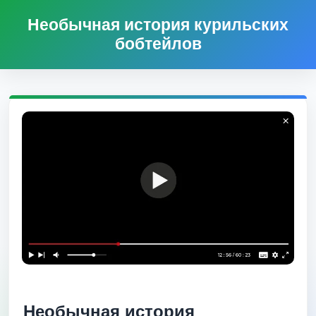
Необычная история курильских
бобтейлов
Необычная история