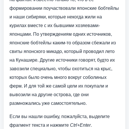
формировании поучаствовали японские бобтейлы
и наши сибиряки, которые некогда жили на
курилах вместе с их бывшими хозяевами-
японцами. По утверждениям одних источников,
японские бобтейлы каким-то образом сбежали из
свиты японского микадо, который проводил лето
на Кунашире. Другие источники говорят, будто их
завозили специально, чтобы охотиться на крыс,
которых было очень много вокруг соболиных
ферм. И для той же самой цели их покупали и
вывозили на другие острова, где они
размножались уже самостоятельно.
Если вы нашли ошибку, пожалуйста, выделите
фрагмент текста и нажмите
Ctrl+Enter
.