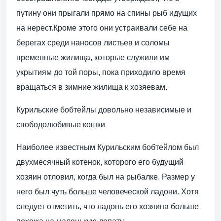
путину они прыгали прямо на спины рыб идущих
на нерест.Кроме этого они устраивали себе на
берегах среди наносов листьев и соломы
временные жилища, которые служили им
укрытиям до той поры, пока приходило время
вращаться в зимние жилища к хозяевам.
Курильские бобтейлы довольно независимые и
свободолюбивые кошки
Наиболее известным Курильским бобтейлом был
двухмесячный котенок, которого его будущий
хозяин отловил, когда был на рыбалке. Размер у
него был чуть больше человеческой ладони. Хотя
следует отметить, что ладонь его хозяина больше