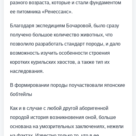
разного возраста, которые и стали фундаментом
ее питомника «Ренессанс».
Благодаря экспедициям Бочаровой, было сразу
получено большое количество животных, что
позволило разработать стандарт породы, и дало
возможность изучить особенности строения
коротких курильских хвостов, а также тип их
наследования.
В формировании породы поучаствовали японские
бобтейлы
Как и в случае с любой другой аборигенной
породой история возникновения оной, больше
основана на умозрительных заключениях, нежели
на фактах. Известно только то, что в ее