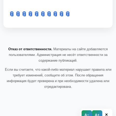
📎
📎
📎
📎
📎
📎
📎
📎
📎
📎
Отказ от ответственности.
Материалы на сайте добавляются
пользователями. Администрация не несёт ответственности за
содержание публикаций.
Если вы считаете, что какой-либо материал нарушает правила или
требует изменений, сообщите об этом. После обращения
информация будет проверена и при необходимости удалена или
отредактирована.
×
A−
A+