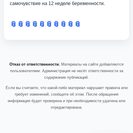
самочувствие на 12 неделе беременности.
📎
📎
📎
📎
📎
📎
📎
📎
📎
📎
Отказ от ответственности.
Материалы на сайте добавляются
пользователями. Администрация не несёт ответственности за
содержание публикаций.
Если вы считаете, что какой-либо материал нарушает правила или
требует изменений, сообщите об этом. После обращения
информация будет проверена и при необходимости удалена или
отредактирована.