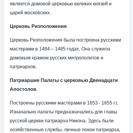
является домовой церковью великих князей и
царей московских.
Церковь Ризположения
.
Церковь Ризположения была построена русскими
мастерами в 1484 – 1485 годах. Она служила
домовым храмом русских митрополитов и
патриархов.
Патриаршие Палаты с церковью Двенадцати
Апостолов
.
Построены русскими мастерами в 1653 - 1655 г.г.
Изначально палаты предназначались для главы
русской церкви патриарха Никона. Здесь были
хозяйственные службы, личные покои патриарха,