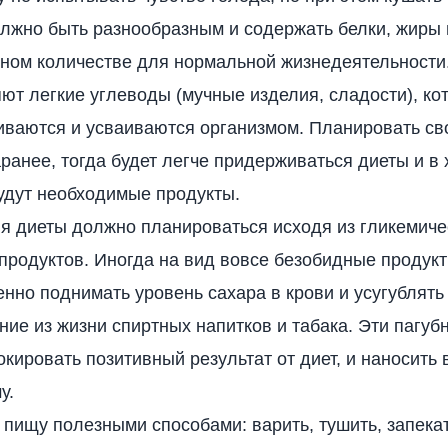
лжно быть разнообразным и содержать белки, жиры 
чном количестве для нормальной жизнедеятельности
ют легкие углеводы (мучные изделия, сладости), ко
иваются и усваиваются организмом. Планировать с
ранее, тогда будет легче придерживаться диеты и в
удут необходимые продукты.
я диеты должно планироваться исходя из гликемиче
продуктов. Иногда на вид вовсе безобидные продукт
нно поднимать уровень сахара в крови и усугублять
ие из жизни спиртных напитков и табака. Эти пагуб
окировать позитивный результат от диет, и наносить 
у.
 пищу полезными способами: варить, тушить, запека