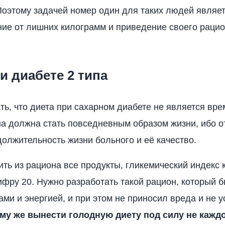
Поэтому задачей номер один для таких людей являе
ие от лишних килограмм и приведение своего рацио
и диабете 2 типа
ть, что диета при сахарном диабете не является вр
а должна стать повседневным образом жизни, ибо от
должительность жизни больного и её качество.
ть из рациона все продукты, гликемический индекс 
фру 20. Нужно разработать такой рацион, который 
ами и энергией, и при этом не приносил вреда и не у
ому же вынести голодную диету под силу не кажд