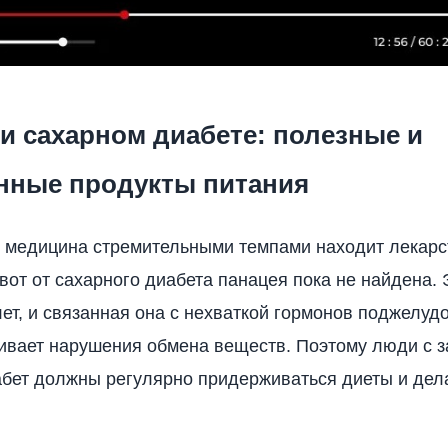
и сахарном диабете: полезные и
нные продукты питания
медицина стремительными темпами находит лекарст
 вот от сахарного диабета панацея пока не найдена.
лет, и связанная она с нехваткой гормонов поджелуд
ивает нарушения обмена веществ. Поэтому люди с 
бет должны регулярно придерживаться диеты и дела