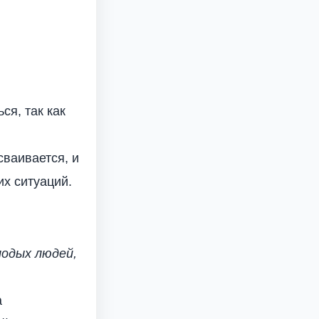
ся, так как
сваивается, и
их ситуаций.
лодых людей,
а