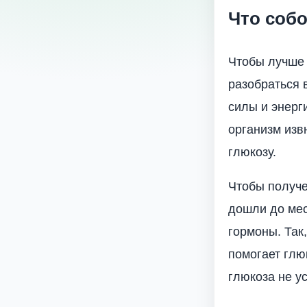
Что соб
Чтобы лучше 
разобраться 
силы и энерг
организм изв
глюкозу.
Чтобы получе
дошли до мес
гормоны. Так
помогает глюк
глюкоза не у