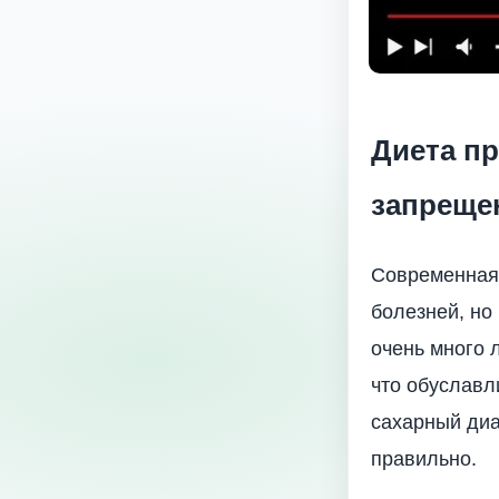
Диета пр
запреще
Современная 
болезней, но
очень много 
что обуславл
сахарный диа
правильно.