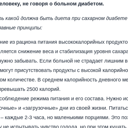
еловеку, не говоря о больном диабетом.
ь какой должна быть диета при сахарном диабет
лавные принципы:
ние из рациона питания высококалорийных продукто
ляется снижение веса и стабилизация уровня сахара
нужно забывать. Если больной не страдает лишним в
могут присутствовать продукты с высокой калорийно
ом количестве. В среднем калорийность дневного м
превышать 2500 калорий.
соблюдение режима питания и его состава. Нужно и
очные» и «загрузочные» дни из своей жизни. Питатьс
– каждые 2-3 часа, но маленькими порциями. Это по
 не испытывать чувство голода, но при этом кушать