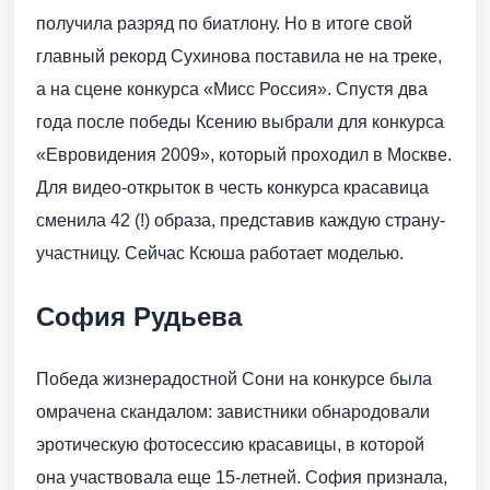
получила разряд по биатлону. Но в итоге свой
главный рекорд Сухинова поставила не на треке,
а на сцене конкурса «Мисс Россия». Спустя два
года после победы Ксению выбрали для конкурса
«Евровидения 2009», который проходил в Москве.
Для видео-открыток в честь конкурса красавица
сменила 42 (!) образа, представив каждую страну-
участницу. Сейчас Ксюша работает моделью.
София Рудьева
Победа жизнерадостной Сони на конкурсе была
омрачена скандалом: завистники обнародовали
эротическую фотосессию красавицы, в которой
она участвовала еще 15-летней. София признала,