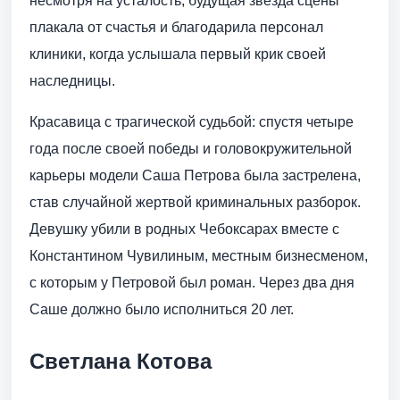
несмотря на усталость, будущая звезда сцены
плакала от счастья и благодарила персонал
клиники, когда услышала первый крик своей
наследницы.
Красавица с трагической судьбой: спустя четыре
года после своей победы и головокружительной
карьеры модели Саша Петрова была застрелена,
став случайной жертвой криминальных разборок.
Девушку убили в родных Чебоксарах вместе с
Константином Чувилиным, местным бизнесменом,
с которым у Петровой был роман. Через два дня
Саше должно было исполниться 20 лет.
Светлана Котова