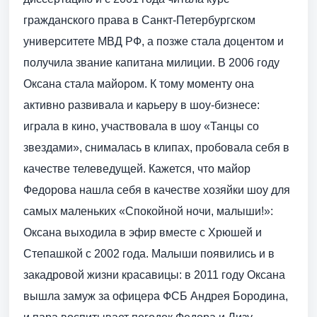
гражданского права в Санкт-Петербургском
университете МВД РФ, а позже стала доцентом и
получила звание капитана милиции. В 2006 году
Оксана стала майором. К тому моменту она
активно развивала и карьеру в шоу-бизнесе:
играла в кино, участвовала в шоу «Танцы со
звездами», снималась в клипах, пробовала себя в
качестве телеведущей. Кажется, что майор
Федорова нашла себя в качестве хозяйки шоу для
самых маленьких «Спокойной ночи, малыши!»:
Оксана выходила в эфир вместе с Хрюшей и
Степашкой с 2002 года. Малыши появились и в
закадровой жизни красавицы: в 2011 году Оксана
вышла замуж за офицера ФСБ Андрея Бородина,