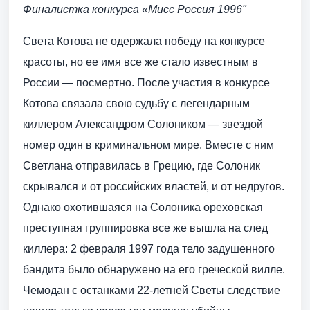
Финалистка конкурса «Мисс Россия 1996"
Света Котова не одержала победу на конкурсе
красоты, но ее имя все же стало известным в
России — посмертно. После участия в конкурсе
Котова связала свою судьбу с легендарным
киллером Александром Солоником — звездой
номер один в криминальном мире. Вместе с ним
Светлана отправилась в Грецию, где Солоник
скрывался и от российских властей, и от недругов.
Однако охотившаяся на Солоника ореховская
преступная группировка все же вышла на след
киллера: 2 февраля 1997 года тело задушенного
бандита было обнаружено на его греческой вилле.
Чемодан с останками 22-летней Светы следствие