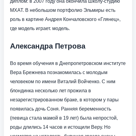
диплом: в 2007 году она окончила Школу-студию
МХАТ. В небольшом портфолио Эльмиры есть
роль в картине Андрея Кончаловского «Глянец»,
где модель играет. модель.
Александра Петрова
Во время обучения в Днепропетровском институте
Вера Брежнева познакомилась с молодым
человеком по имени Виталий Войченко. С ним
блондинка несколько лет прожила в
незарегистрированном браке, в котором у пары
появилась дочь Соня. Ранняя беременность
(певица стала мамой в 19 лет) была непростой,
роды длились 14 часов и истощили Веру. Но