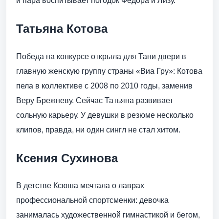
и пара воспитывает погодок Федора и Лизу.
Татьяна Котова
Победа на конкурсе открыла для Тани двери в
главную женскую группу страны «Виа Гру»: Котова
пела в коллективе с 2008 по 2010 годы, заменив
Веру Брежневу. Сейчас Татьяна развивает
сольную карьеру. У девушки в резюме несколько
клипов, правда, ни один сингл не стал хитом.
Ксения Сухинова
В детстве Ксюша мечтала о лаврах
профессиональной спортсменки: девочка
занималась художественной гимнастикой и бегом,