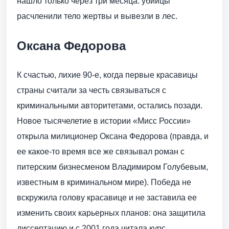
нашло только через три месяца: убийцы
расчленили тело жертвы и вывезли в лес.
Оксана Федорова
К счастью, лихие 90-е, когда первые красавицы
страны считали за честь связываться с
криминальными авторитетами, остались позади.
Новое тысячелетие в истории «Мисс России»
открыла милиционер Оксана Федорова (правда, и
ее какое-то время все же связывал роман с
питерским бизнесменом Владимиром Голубевым,
известным в криминальном мире). Победа не
вскружила голову красавице и не заставила ее
изменить своих карьерных планов: она защитила
диссертацию и с 2001 года читала курс