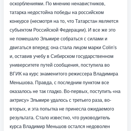
оскорблениями. По мнению ненавистников,
татарка недостойна победы на российском
конкурсе (несмотря на то, что Татарстан является
субъектом Российской Федерации). И все же это
не помешало Эльмире собраться с силами и
двигаться вперед: она стала лицом марки Colin's
и, оставив учебу в Сибирском государственном
университете путей сообщения, поступила во
ВГИК на курс знаменитого режиссера Владимира
Меньшова. Правда, с последним пунктом все
оказалось не так гладко. Во-первых, поступить «на
актрису» Эльмире удалось с третьего раза, во-
вторых, и эта попытка не принесла ожидаемого
результата. Стало известно, что руководитель
курса Владимир Меньшов остался недоволен