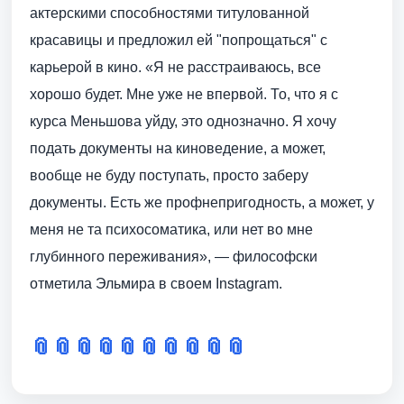
актерскими способностями титулованной
красавицы и предложил ей "попрощаться" с
карьерой в кино. «Я не расстраиваюсь, все
хорошо будет. Мне уже не впервой. То, что я с
курса Меньшова уйду, это однозначно. Я хочу
подать документы на киноведение, а может,
вообще не буду поступать, просто заберу
документы. Есть же профнепригодность, а может, у
меня не та психосоматика, или нет во мне
глубинного переживания», — философски
отметила Эльмира в своем Instagram.
📎
📎
📎
📎
📎
📎
📎
📎
📎
📎