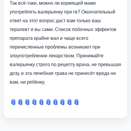
Так всё-таки, можно ли кормящей маме
употреблять валерьянку при гв? Окончательный
ответ на этот вопрос даст вам только ваш
терапевт и вы сами. Список побочных эффектов
препарата крайне мал и чаще всего
перечисленные проблемы возникают при
злоупотреблении лекарством. Принимайте
валерьянку строго по рецепту врача, не превышая
дозу, и эта лечебная трава не принесёт вреда ни
вам, ни ребёнку.
📎
📎
📎
📎
📎
📎
📎
📎
📎
📎