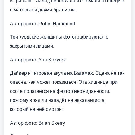
Исра Али Саалад переехала из Сомали в Швецию
с матерью и двумя братьями.
Автор фото: Robin Hammond
Три курдские женщины фотографируются с
закрытыми лицами.
Автор фото: Yuri Kozyrev
Дайвер и тигровая акула на Багамах. Сцена не так
опасна, как может показаться. Эта хищница при
охоте полагается на фактор неожиданности,
поэтому вряд ли нападёт на аквалангиста,
который на неё смотрит.
Автор фото: Brian Skerry