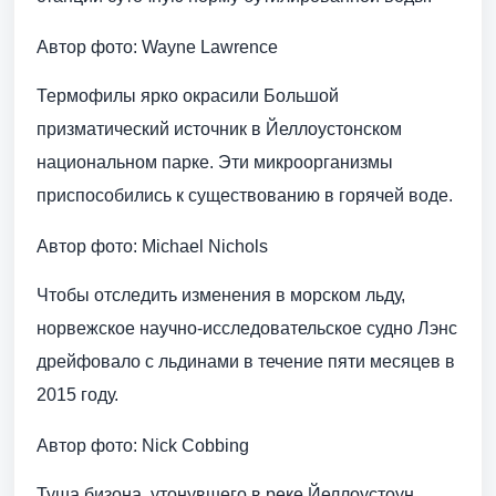
Автор фото: Wayne Lawrence
Термофилы ярко окрасили Большой
призматический источник в Йеллоустонском
национальном парке. Эти микроорганизмы
приспособились к существованию в горячей воде.
Автор фото: Michael Nichols
Чтобы отследить изменения в морском льду,
норвежское научно-исследовательское судно Лэнс
дрейфовало с льдинами в течение пяти месяцев в
2015 году.
Автор фото: Nick Cobbing
Туша бизона, утонувшего в реке Йеллоустоун,