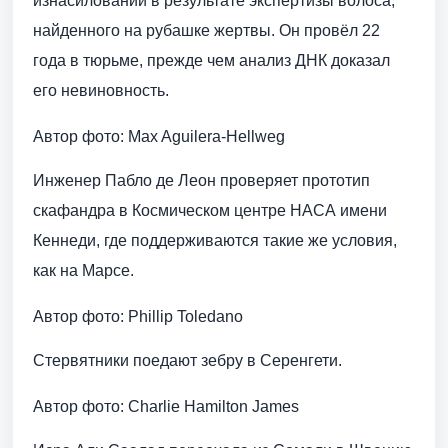
изнасиловании в результате экспертизы волоса,
найденного на рубашке жертвы. Он провёл 22
года в тюрьме, прежде чем анализ ДНК доказал
его невиновность.
Автор фото: Max Aguilera-Hellweg
Инженер Пабло де Леон проверяет прототип
скафандра в Космическом центре НАСА имени
Кеннеди, где поддерживаются такие же условия,
как на Марсе.
Автор фото: Phillip Toledano
Стервятники поедают зебру в Серенгети.
Автор фото: Charlie Hamilton James