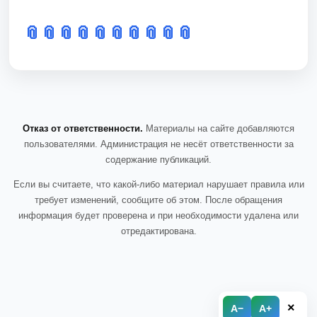
📎
📎
📎
📎
📎
📎
📎
📎
📎
📎
Отказ от ответственности.
Материалы на сайте добавляются
пользователями. Администрация не несёт ответственности за
содержание публикаций.
Если вы считаете, что какой-либо материал нарушает правила или
требует изменений, сообщите об этом. После обращения
информация будет проверена и при необходимости удалена или
отредактирована.
×
A−
A+