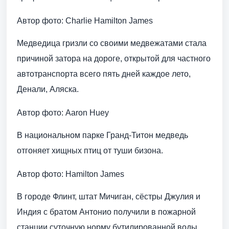
Автор фото: Charlie Hamilton James
Медведица гризли со своими медвежатами стала
причиной затора на дороге, открытой для частного
автотранспорта всего пять дней каждое лето,
Денали, Аляска.
Автор фото: Aaron Huey
В национальном парке Гранд-Титон медведь
отгоняет хищных птиц от туши бизона.
Автор фото: Hamilton James
В городе Флинт, штат Мичиган, сёстры Джулия и
Индия с братом Антонио получили в пожарной
станции суточную норму бутилированной воды.