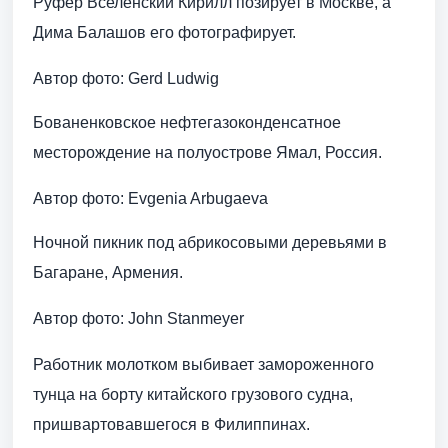
Руфер Вселенский Кирилл позирует в Москве, а
Дима Балашов его фотографирует.
Автор фото: Gerd Ludwig
Бованенковское нефтегазоконденсатное
месторождение на полуострове Ямал, Россия.
Автор фото: Evgenia Arbugaeva
Ночной пикник под абрикосовыми деревьями в
Багаране, Армения.
Автор фото: John Stanmeyer
Работник молотком выбивает замороженного
тунца на борту китайского грузового судна,
пришвартовавшегося в Филиппинах.