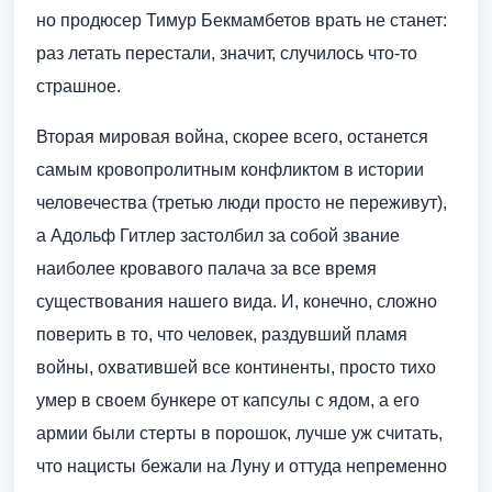
но продюсер Тимур Бекмамбетов врать не станет:
раз летать перестали, значит, случилось что-то
страшное.
Вторая мировая война, скорее всего, останется
самым кровопролитным конфликтом в истории
человечества (третью люди просто не переживут),
а Адольф Гитлер застолбил за собой звание
наиболее кровавого палача за все время
существования нашего вида. И, конечно, сложно
поверить в то, что человек, раздувший пламя
войны, охватившей все континенты, просто тихо
умер в своем бункере от капсулы с ядом, а его
армии были стерты в порошок, лучше уж считать,
что нацисты бежали на Луну и оттуда непременно