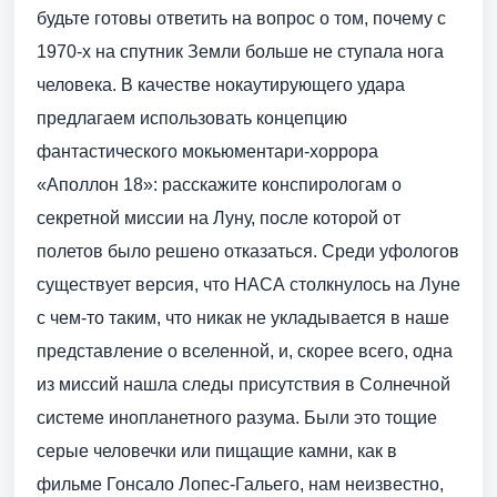
будьте готовы ответить на вопрос о том, почему с
1970-х на спутник Земли больше не ступала нога
человека. В качестве нокаутирующего удара
предлагаем использовать концепцию
фантастического мокьюментари-хоррора
«Аполлон 18»: расскажите конспирологам о
секретной миссии на Луну, после которой от
полетов было решено отказаться. Среди уфологов
существует версия, что НАСА столкнулось на Луне
с чем-то таким, что никак не укладывается в наше
представление о вселенной, и, скорее всего, одна
из миссий нашла следы присутствия в Солнечной
системе инопланетного разума. Были это тощие
серые человечки или пищащие камни, как в
фильме Гонсало Лопес-Гальего, нам неизвестно,