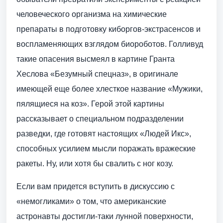
человеческого организма на химические
препараты в подготовку киборгов-экстрасенсов и
воспламеняющих взглядом биороботов. Голливуд
такие опасения высмеял в картине Гранта
Хеслова «Безумный спецназ», в оригинале
имеющей еще более хлесткое название «Мужики,
пялящиеся на коз». Герой этой картины
рассказывает о специальном подразделении
разведки, где готовят настоящих «Людей Икс»,
способных усилием мысли поражать вражеские
ракеты. Ну, или хотя бы свалить с ног козу.
Если вам придется вступить в дискуссию с
«немогликами» о том, что американские
астронавты достигли-таки лунной поверхности,