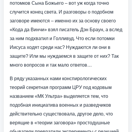
потомков Сына Божьего – вот уж когда точно
случится конец света. И разговоры о подобном
заговоре имеются – именно их за основу своего
«Кода да Винчи» взял писатель Дэн Браун, а вслед
за ним подхватил и Голливуд. Что если потомки
Иисуса ходят среди нас? Нуждаются ли они в
защите? Или мы нуждаемся в защите от них? Так
много вопросов и так мало ответов…
В ряду указанных нами конспирологических
теорий секретная программ ЦРУ под кодовым
названием «МК Ультра» выделяется тем, что
подобная инициатива военных и разведчиков
действительно существовала, другое дело, что
верящие в «теории заговора» простодушные
обыватели превратили эксперименты с реакцией