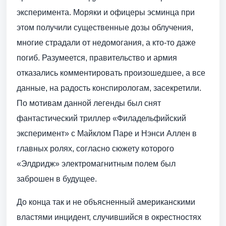
эксперимента. Моряки и офицеры эсминца при
этом получили существенные дозы облучения,
многие страдали от недомогания, а кто-то даже
погиб. Разумеется, правительство и армия
отказались комментировать произошедшее, а все
данные, на радость конспирологам, засекретили.
По мотивам данной легенды был снят
фантастический триллер «Филадельфийский
эксперимент» с Майклом Паре и Нэнси Аллен в
главных ролях, согласно сюжету которого
«Элдридж» электромагнитным полем был
заброшен в будущее.
До конца так и не объясненный американскими
властями инцидент, случившийся в окрестностях