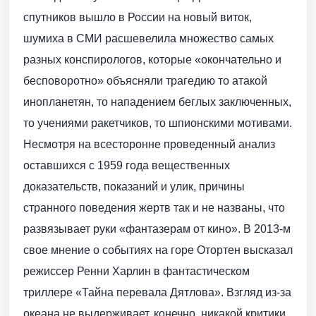
спутников вышло в России на новый виток,
шумиха в СМИ расшевелила множество самых
разных конспирологов, которые «окончательно и
бесповоротно» объясняли трагедию то атакой
инопланетян, то нападением беглых заключенных,
то учениями ракетчиков, то шпионскими мотивами.
Несмотря на всесторонне проведенный анализ
оставшихся с 1959 года вещественных
доказательств, показаний и улик, причины
странного поведения жертв так и не названы, что
развязывает руки «фантазерам от кино». В 2013-м
свое мнение о событиях на горе Отортен высказал
режиссер Ренни Харлин в фантастическом
триллере «Тайна перевала Дятлова». Взгляд из-за
океана не выдерживает, конечно, никакой критики,