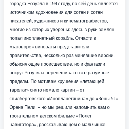
городка Розуэлл в 1947 году, по сей день является
источником вдохновения для сотен и сотен
писателей, художников и кинематографистов,
многие из которых уверены: здесь в руки землян
попал инопланетный корабль. Отчасти в
«заговоре» виноваты представители
правительства, несколько раз менявшие версии,
объясняющие происшествие, но и фантазии
вокруг Розуэлла перевешивают все разумные
пределы. По мотивам крушения «летающей
тарелки» снято немало картин – от
спилберговского «Инопланетянина» до «Зоны 51»
Орена Пели, – но мы решили напомнить вам о
трогательном детском фильме «Полет
навигатора», рассказывающем о мальчишке,