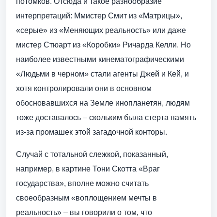
потомков. Отсюда и такое разнообразие
интерпретаций: Ммистер Смит из «Матрицы»,
«серые» из «Меняющих реальность» или даже
мистер Стюарт из «Коробки» Ричарда Келли. Но
наиболее известными кинематографическими
«Людьми в черном» стали агенты Джей и Кей, и
хотя контролировали они в основном
обосновавшихся на Земле инопланетян, людям
тоже доставалось – скольким была стерта память
из-за промашек этой загадочной конторы.
Случай с тотальной слежкой, показанный,
например, в картине Тони Скотта «Враг
государства», вполне можно считать
своеобразным «воплощением мечты в
реальность» – вы говорили о том, что