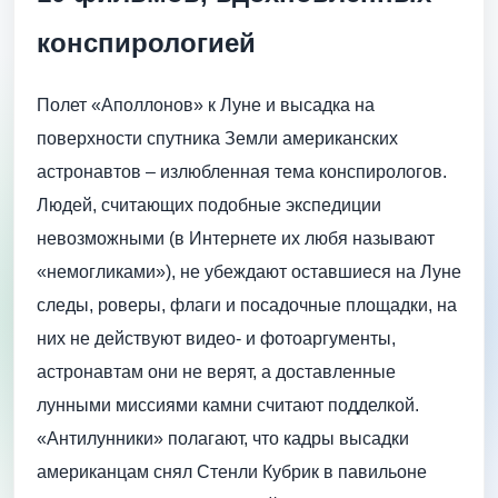
конспирологией
Полет «Аполлонов» к Луне и высадка на
поверхности спутника Земли американских
астронавтов – излюбленная тема конспирологов.
Людей, считающих подобные экспедиции
невозможными (в Интернете их любя называют
«немогликами»), не убеждают оставшиеся на Луне
следы, роверы, флаги и посадочные площадки, на
них не действуют видео- и фотоаргументы,
астронавтам они не верят, а доставленные
лунными миссиями камни считают подделкой.
«Антилунники» полагают, что кадры высадки
американцам снял Стенли Кубрик в павильоне