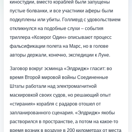
киностудии, вместо кораблей были запущены
пустые болванки, и все участники аферы были
подкуплены или убиты. Голливуд с удовольствием
откликнулся на подобные слухи – события
триллера «Козерог Один» описывают процесс
фальсификации полета на Марс, но в голове
авторы держали, конечно, экспедиции к Луне.
Заговор вокруг эсминца «Элдридж» гласит: во
время Второй мировой войны Соединенные
Штаты работали над электромагнитной
маскировкой своих судов, но решающий опыт
«стирания» корабля с радаров отошел от
запланированного сценария. «Элдридж» якобы
растворился в пространстве, а потом на какое-то
время возник в воздухе в 200 километрах от места