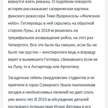
вернутся взять реванш. О подобном повороте
истории рассказывает сатирическая картина
финского режиссера Тимо Вуоренсолы «Железное
небо». Гитлеровцы в ней скрылись на обратной
стороне Луны, а в 2018-м решились на
триумфальное возвращение рейха, на этот раз
Четвертого. Все это было бы смешно, если бы не
было так грустно – конспирологи ведь и вправду
верят в выжившего Гитлера, сбежавшего если не
на Луну, то в Антарктиду или Аргентину.
Загадочная гибель свердловских студентов и их
приятеля в горах Северного Урала поклонникам
загадок и необъяснимых явлений не дает спать
уже много лет. В 2010-м обсуждение деталей
последнего путешествия Игоря Дятлова и его