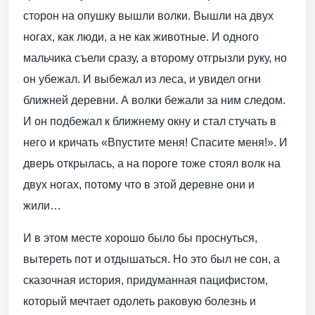
сторон на опушку вышли волки. Вышли на двух
ногах, как люди, а не как животные. И одного
мальчика съели сразу, а второму отгрызли руку, но
он убежал. И выбежал из леса, и увидел огни
ближней деревни. А волки бежали за ним следом.
И он подбежал к ближнему окну и стал стучать в
него и кричать «Впустите меня! Спасите меня!». И
дверь открылась, а на пороге тоже стоял волк на
двух ногах, потому что в этой деревне они и
жили…
И в этом месте хорошо было бы проснуться,
вытереть пот и отдышаться. Но это был не сон, а
сказочная история, придуманная пацифистом,
который мечтает одолеть раковую болезнь и