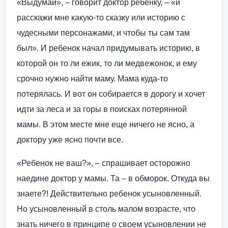
«Выдумай», – говорит доктор ребенку, – «и
расскажи мне какую-то сказку или историю с
чудесными персонажами, и чтобы ты сам там
был». И ребенок начал придумывать историю, в
которой он то ли ежик, то ли медвежонок, и ему
срочно нужно найти маму. Мама куда-то
потерялась. И вот он собирается в дорогу и хочет
идти за леса и за горы в поисках потерянной
мамы. В этом месте мне еще ничего не ясно, а
доктору уже ясно почти все.
«Ребенок не ваш?», – спрашивает осторожно
наедине доктор у мамы. Та – в обморок. Откуда вы
знаете?! Действительно ребенок усыновленный.
Но усыновленный в столь малом возрасте, что
знать ничего в принципе о своем усыновлении не