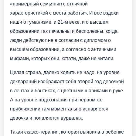
«примерный семьянин с отличной
характеристикой с места работы». И все вздохи
наши о гуманизме, и 21-м веке, и о высшем
образовании так печальны и бесполезны, когда
люди действуют не в согласии с дипломом о
высшем образовании, а согласно с античными
мифами, которых они, кстати, даже не читали.
Целая страна, далеко ходить не надо, на уровне
деклараций изображает себя второй год девочкой
в лентах и бантиках, с цветными шариками в руке.
А на уровне подсознания при первом же
приближении там моментально испаряется
девочка и появляется вурдалак.
Такая сказко-терапия, которая выявила в ребенке