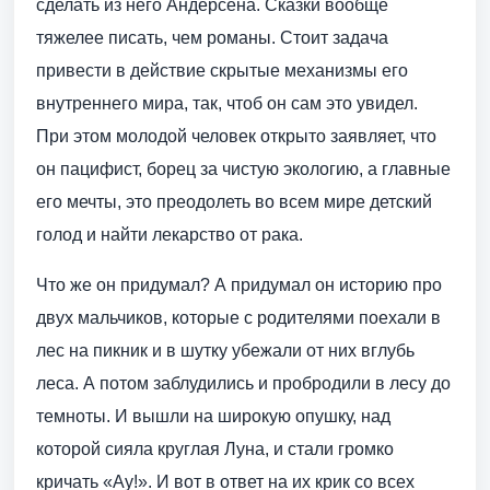
сделать из него Андерсена. Сказки вообще
тяжелее писать, чем романы. Стоит задача
привести в действие скрытые механизмы его
внутреннего мира, так, чтоб он сам это увидел.
При этом молодой человек открыто заявляет, что
он пацифист, борец за чистую экологию, а главные
его мечты, это преодолеть во всем мире детский
голод и найти лекарство от рака.
Что же он придумал? А придумал он историю про
двух мальчиков, которые с родителями поехали в
лес на пикник и в шутку убежали от них вглубь
леса. А потом заблудились и пробродили в лесу до
темноты. И вышли на широкую опушку, над
которой сияла круглая Луна, и стали громко
кричать «Ау!». И вот в ответ на их крик со всех