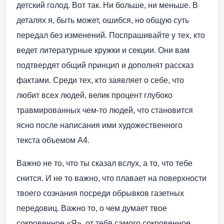
детский голод. Вот так. Ни больше, ни меньше. В
деталях я, быть может, ошибся, но общую суть
передал без изменений. Поспрашивайте у тех, кто
ведет литературные кружки и секции. Они вам
подтвердят общий принцип и дополнят рассказ
фактами. Среди тех, кто заявляет о себе, что
любит всех людей, велик процент глубоко
травмированных чем-то людей, что становится
ясно после написания ими художественного
текста объемом А4.
Важно не то, что ты сказал вслух, а то, что тебе
снится. И не то важно, что плавает на поверхности
твоего сознания посреди обрывков газетных
передовиц. Важно то, о чем думает твое
сокровенное «Я», от тебя самого сокровенное.