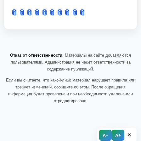
📎
📎
📎
📎
📎
📎
📎
📎
📎
📎
Отказ от ответственности.
Материалы на сайте добавляются
пользователями. Администрация не несёт ответственности за
содержание публикаций.
Если вы считаете, что какой-либо материал нарушает правила или
требует изменений, сообщите об этом. После обращения
информация будет проверена и при необходимости удалена или
отредактирована.
×
A−
A+