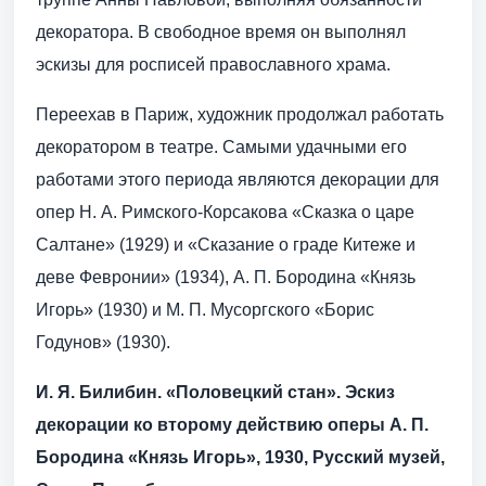
декоратора. В свободное время он выполнял
эскизы для росписей православного храма.
Переехав в Париж, художник продолжал работать
декоратором в театре. Самыми удачными его
работами этого периода являются декорации для
опер Н. А. Римского-Корсакова «Сказка о царе
Салтане» (1929) и «Сказание о граде Китеже и
деве Февронии» (1934), А. П. Бородина «Князь
Игорь» (1930) и М. П. Мусоргского «Борис
Годунов» (1930).
И. Я. Билибин. «Половецкий стан». Эскиз
декорации ко второму действию оперы А. П.
Бородина «Князь Игорь», 1930, Русский музей,