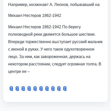
Например, космонавт А. Леонов, побывавший на
Михаил Нестеров 1862-1942
Михаил Нестеров 1862-1942 По берегу
полноводной реки движется большое шествие.
Впереди торжественно выступает русский мальчик
с иконой в руках. У него такое одухотворенное
лицо. За ним, как завороженная, держась на
некотором расстоянии, следует огромная толпа. В
центре ее –
📎
📎
📎
📎
📎
📎
📎
📎
📎
📎