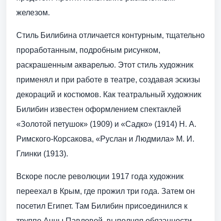
железом.
Стиль Билибина отличается контурным, тщательно
проработанным, подробным рисунком,
раскрашенным акварелью. Этот стиль художник
применял и при работе в театре, создавая эскизы
декораций и костюмов. Как театральный художник
Билибин известен оформлением спектаклей
«Золотой петушок» (1909) и «Садко» (1914) Н. А.
Римского-Корсакова, «Руслан и Людмила» М. И.
Глинки (1913).
Вскоре после революции 1917 года художник
переехал в Крым, где прожил три года. Затем он
посетил Египет. Там Билибин присоединился к
труппе Анны Павловой, выполняя обязанности