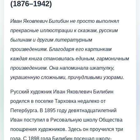
(1876–1942)
Иван Яковлевич Билибин не просто выполнял
прекрасные иллюстрации к сказкам, русским
былинам и другим литературным
произведениям. Благодаря его картинкам
каждая книга становилась единым, гармоничным
произведением. Она напоминала шкатулку,
украшенную сложными, причудливыми узорами.
Русский художник Иван Яковлевич Билибин
родился в поселке Тарховка недалеко от
Петербурга. В 1895 году девятнадцатилетний
Иван поступил в Рисовальную школу Общества
поощрения художников. Здесь он проучился три
года. С 1898 года Билибин посещал школу-