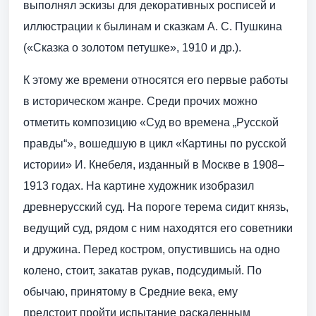
выполнял эскизы для декоративных росписей и
иллюстрации к былинам и сказкам А. С. Пушкина
(«Сказка о золотом петушке», 1910 и др.).
К этому же времени относятся его первые работы
в историческом жанре. Среди прочих можно
отметить композицию «Суд во времена „Русской
правды“», вошедшую в цикл «Картины по русской
истории» И. Кнебеля, изданный в Москве в 1908–
1913 годах. На картине художник изобразил
древнерусский суд. На пороге терема сидит князь,
ведущий суд, рядом с ним находятся его советники
и дружина. Перед костром, опустившись на одно
колено, стоит, закатав рукав, подсудимый. По
обычаю, принятому в Средние века, ему
предстоит пройти испытание раскаленным