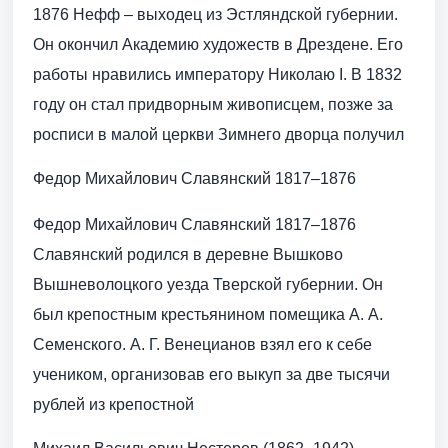
1876 Нефф – выходец из Эстляндской губернии.
Он окончил Академию художеств в Дрездене. Его
работы нравились императору Николаю I. В 1832
году он стал придворным живописцем, позже за
росписи в малой церкви Зимнего дворца получил
Федор Михайлович Славянский 1817–1876
Федор Михайлович Славянский 1817–1876
Славянский родился в деревне Вышково
Вышневолоцкого уезда Тверской губернии. Он
был крепостным крестьянином помещика А. А.
Семенского. А. Г. Венецианов взял его к себе
учеником, организовав его выкуп за две тысячи
рублей из крепостной