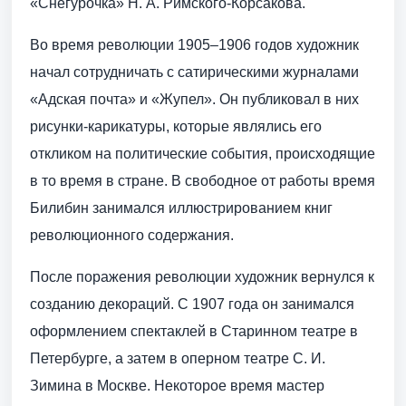
«Снегурочка» Н. А. Римского-Корсакова.
Во время революции 1905–1906 годов художник
начал сотрудничать с сатирическими журналами
«Адская почта» и «Жупел». Он публиковал в них
рисунки-карикатуры, которые являлись его
откликом на политические события, происходящие
в то время в стране. В свободное от работы время
Билибин занимался иллюстрированием книг
революционного содержания.
После поражения революции художник вернулся к
созданию декораций. С 1907 года он занимался
оформлением спектаклей в Старинном театре в
Петербурге, а затем в оперном театре С. И.
Зимина в Москве. Некоторое время мастер