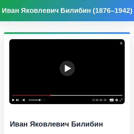
Иван Яковлевич Билибин (1876–1942)
Иван Яковлевич Билибин