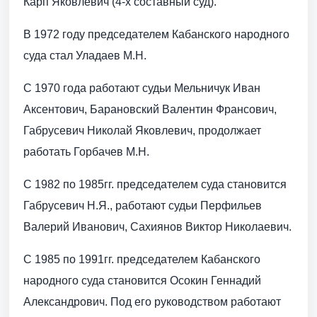
Карп Яковлевич (4-х составный суд).
В 1972 году председателем Кабанского народного
суда стал Уладаев М.Н.
С 1970 года работают судьи Мельничук Иван
Аксентович, Барановский Валентин Франсович,
Габрусевич Николай Яковлевич, продолжает
работать Горбачев М.Н.
С 1982 по 1985гг. председателем суда становится
Габрусевич Н.Я., работают судьи Перфильев
Валерий Иванович, Сахиянов Виктор Николаевич.
С 1985 по 1991гг. председателем Кабанского
народного суда становится Осокин Геннадий
Александрович. Под его руководством работают