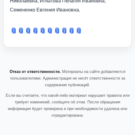
Николаевна, Игнатова Пелагея Ивановна,
Семененко Евгения Ивановна.
📎
📎
📎
📎
📎
📎
📎
📎
📎
📎
Отказ от ответственности.
Материалы на сайте добавляются
пользователями. Администрация не несёт ответственности за
содержание публикаций.
Если вы считаете, что какой-либо материал нарушает правила или
требует изменений, сообщите об этом. После обращения
информация будет проверена и при необходимости удалена или
отредактирована.