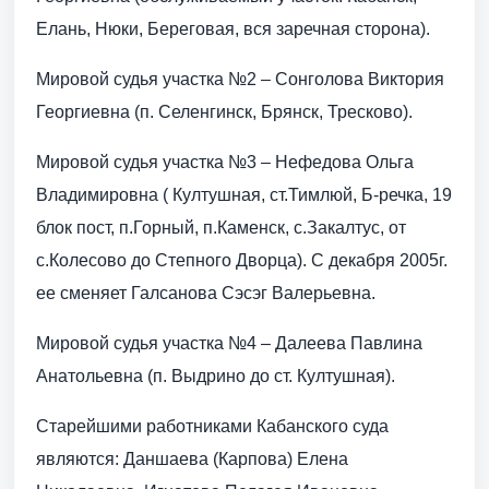
Елань, Нюки, Береговая, вся заречная сторона).
Мировой судья участка №2 – Сонголова Виктория
Георгиевна (п. Селенгинск, Брянск, Тресково).
Мировой судья участка №3 – Нефедова Ольга
Владимировна ( Култушная, ст.Тимлюй, Б-речка, 19
блок пост, п.Горный, п.Каменск, с.Закалтус, от
с.Колесово до Степного Дворца). С декабря 2005г.
ее сменяет Галсанова Сэсэг Валерьевна.
Мировой судья участка №4 – Далеева Павлина
Анатольевна (п. Выдрино до ст. Култушная).
Старейшими работниками Кабанского суда
являются: Даншаева (Карпова) Елена