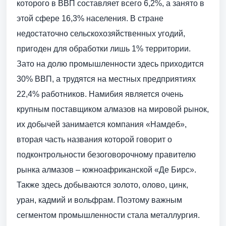
которого в ВВП составляет всего 6,2%, а занято в
этой сфере 16,3% населения. В стране
недостаточно сельскохозяйственных угодий,
пригоден для обработки лишь 1% территории.
Зато на долю промышленности здесь приходится
30% ВВП, а трудятся на местных предприятиях
22,4% работников. Намибия является очень
крупным поставщиком алмазов на мировой рынок,
их добычей занимается компания «Намдеб»,
вторая часть названия которой говорит о
подконтрольности безоговорочному правителю
рынка алмазов – южноафриканской «Де Бирс».
Также здесь добываются золото, олово, цинк,
уран, кадмий и вольфрам. Поэтому важным
сегментом промышленности стала металлургия.