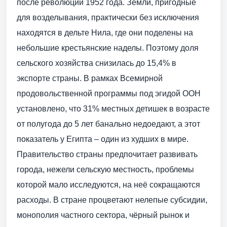
после революции 1952 года. Земли, пригодные
для возделывания, практически без исключения
находятся в дельте Нила, где они поделены на
небольшие крестьянские наделы. Поэтому доля
сельского хозяйства снизилась до 15,4% в
экспорте страны. В рамках Всемирной
продовольственной программы под эгидой ООН
установлено, что 31% местных детишек в возрасте
от полугода до 5 лет банально недоедают, а этот
показатель у Египта – один из худших в мире.
Правительство страны предпочитает развивать
города, нежели сельскую местность, проблемы
которой мало исследуются, на неё сокращаются
расходы. В стране процветают нелепые субсидии,
монополия частного сектора, чёрный рынок и