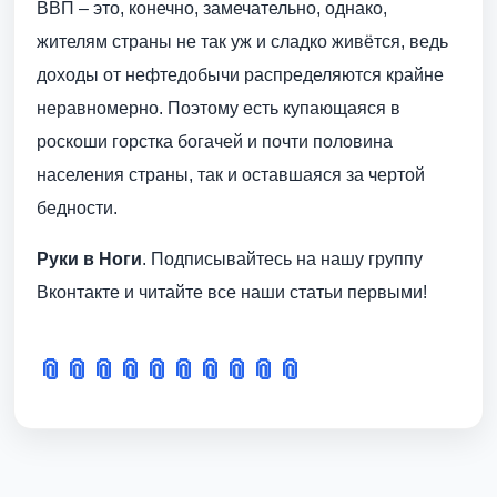
ВВП – это, конечно, замечательно, однако,
жителям страны не так уж и сладко живётся, ведь
доходы от нефтедобычи распределяются крайне
неравномерно. Поэтому есть купающаяся в
роскоши горстка богачей и почти половина
населения страны, так и оставшаяся за чертой
бедности.
Руки в Ноги
. Подписывайтесь на нашу группу
Вконтакте и читайте все наши статьи первыми!
📎
📎
📎
📎
📎
📎
📎
📎
📎
📎