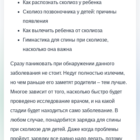
Как распознать сколиоз у ребенка
Сколиоз позвоночника у детей: причины
появления
Как вылечить ребенка от сколиоза
Гимнастика для спины при сколиозе,
насколько она важна
Сразу паниковать при обнаружении данного
заболевания не стоит. Недуг полностью излечим,
но чем раньше его заметят родители – тем лучше.
Многое зависит от того, насколько быстро будет
проведено исследование врачом, и на какой
стадии будет находиться само заболевание. В
любом случае, понадобится зарядка для спины
при сколиозе для детей. Даже когда проблемы
пройдут, зарядку все равно надо делать, потому