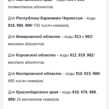
полмиллиона абонентов.
Для
Республики Карачаево-Черкессия
– коды
918
,
988
,
989
/ 700 тысяч номеров.
Для
Кемеровской области
– коды
913
и
983
/
миллион абонентов.
Для
Кировской области
– коды
912
,
919
,
982
/
миллион абонентов.
Для
Костромской области
– коды
910
,
915
,
980
/
880 тысяч номеров.
Для
Краснодарского края
– коды
918
,
978
,
988
,
989
/ 16 миллионов номеров.