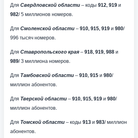
Для
Свердловской области
– коды
912, 919
и
982
/ 5 миллионов номеров.
Для
Смоленской области
–
910, 915, 919
и
980
/
996 тысяч номеров.
Для
Ставропольского края
–
918, 919, 988
и
989
/ 3 миллиона номеров.
Для
Тамбовской области
–
910, 915
и
980
/
миллион абонентов.
Для
Тверской области
–
910, 915, 919
и
980
/
миллион абонентов.
Для
Томской области
– коды
913
и
983
/ миллион
абонентов.