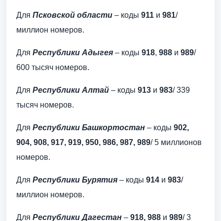
Для
Псковской области
– коды
911
и
981
/
миллион номеров.
Для
Республики Адыгея
– коды
918
,
988
и
989
/
600 тысяч номеров.
Для
Республики Алтай
– коды
913
и
983
/ 339
тысяч номеров.
Для
Республики Башкортостан
– коды
902,
904, 908, 917, 919, 950, 986, 987, 989
/ 5 миллионов
номеров.
Для
Республики Бурятия
– коды
914
и
983
/
миллион номеров.
Для
Республики Дагестан
–
918, 988
и
989
/ 3