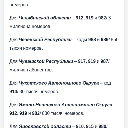
номеров.
Для
Челябинской области
–
912, 919
и
982
/ 3
миллиона номеров.
Для
Чеченской Республики
– коды
988
и
989
/ 850
тысяч номеров.
Для
Чувашской Республики
–
917, 919
и
987
/
миллион абонентов.
Для
Чукотского Автономного Округа
– код
914
/ 80 тысяч номеров.
Для
Ямало-Ненецкого Автономного Округа
–
912, 919
и
982
/ 830 тысяч номеров.
Для
Ярославской области
–
910, 915
и
980
/