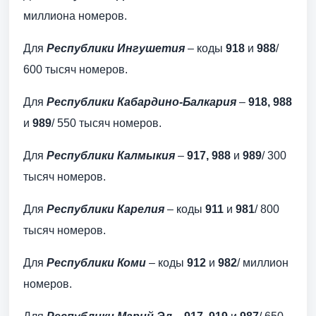
миллиона номеров.
Для
Республики Ингушетия
– коды
918
и
988
/
600 тысяч номеров.
Для
Республики Кабардино-Балкария
–
918, 988
и
989
/ 550 тысяч номеров.
Для
Республики Калмыкия
–
917, 988
и
989
/ 300
тысяч номеров.
Для
Республики Карелия
– коды
911
и
981
/ 800
тысяч номеров.
Для
Республики Коми
– коды
912
и
982
/ миллион
номеров.