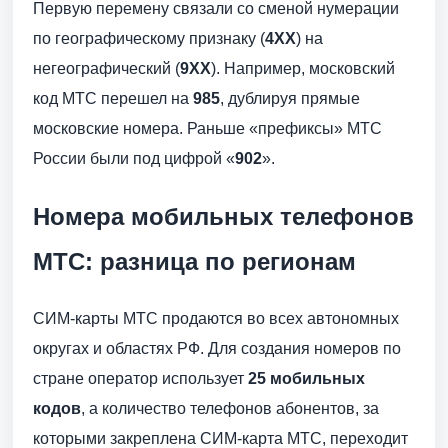
Первую перемену связали со сменой нумерации
по географическому признаку (
4ХХ
) на
негеографический (
9ХХ
). Например, московский
код МТС перешел на
985
, дублируя прямые
московские номера. Раньше «префиксы» МТС
России были под цифрой «
902
».
Номера мобильных телефонов
МТС: разница по регионам
СИМ-карты МТС продаются во всех автономных
округах и областях РФ. Для создания номеров по
стране оператор использует
25 мобильных
кодов
, а количество телефонов абонентов, за
которыми закреплена СИМ-карта МТС, переходит