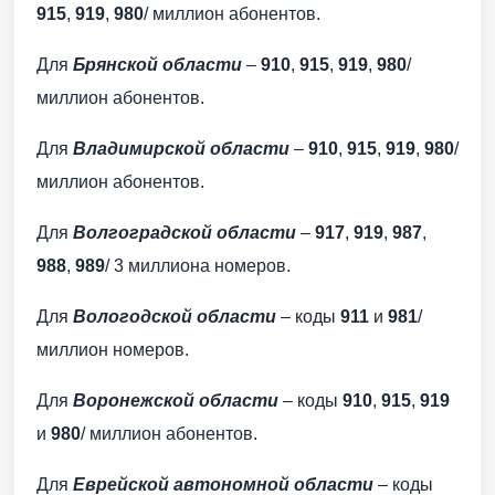
915
,
919
,
980
/ миллион абонентов.
Для
Брянской области
–
910
,
915
,
919
,
980
/
миллион абонентов.
Для
Владимирской области
–
910
,
915
,
919
,
980
/
миллион абонентов.
Для
Волгоградской области
–
917
,
919
,
987
,
988
,
989
/ 3 миллиона номеров.
Для
Вологодской области
– коды
911
и
981
/
миллион номеров.
Для
Воронежской области
– коды
910
,
915
,
919
и
980
/ миллион абонентов.
Для
Еврейской автономной области
– коды