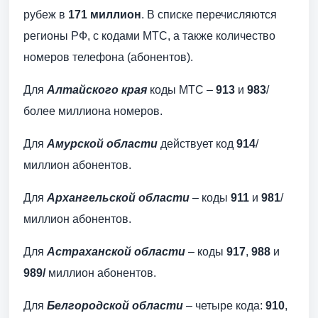
рубеж в
171 миллион
. В списке перечисляются
регионы РФ, с кодами МТС, а также количество
номеров телефона (абонентов).
Для
Алтайского края
коды МТС –
913
и
983
/
более миллиона номеров.
Для
Амурской области
действует код
914
/
миллион абонентов.
Для
Архангельской области
– коды
911
и
981
/
миллион абонентов.
Для
Астраханской области
– коды
917
,
988
и
989/
миллион абонентов.
Для
Белгородской области
– четыре кода:
910
,