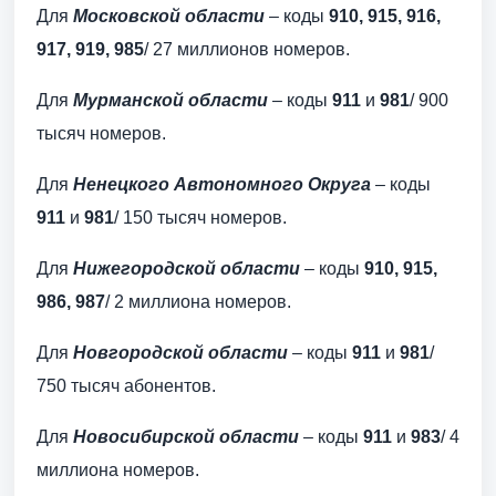
Для
Московской области
– коды
910, 915, 916,
917, 919, 985
/ 27 миллионов номеров.
Для
Мурманской области
– коды
911
и
981
/ 900
тысяч номеров.
Для
Ненецкого Автономного Округа
– коды
911
и
981
/ 150 тысяч номеров.
Для
Нижегородской области
– коды
910, 915,
986, 987
/ 2 миллиона номеров.
Для
Новгородской области
– коды
911
и
981
/
750 тысяч абонентов.
Для
Новосибирской области
– коды
911
и
983
/ 4
миллиона номеров.