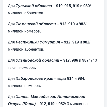
Для
Тульской области
–
910, 915, 919
и
980
/
миллион абонентов.
Для
Тюменской области
–
912, 919
и
982
/
миллион номеров.
Для
Республики Удмуртия
–
912, 919
и
982
/
миллион абонентов.
Для
Ульяновской области
–
917, 986
и
987
/ 740
тысяч номеров.
Для
Хабаровского Края
– коды
914
и
984
,
миллион номеров.
Для
Ханты-Мансийского Автономного
Округа (Югра)
–
912, 919
и
982
/ 3 миллиона