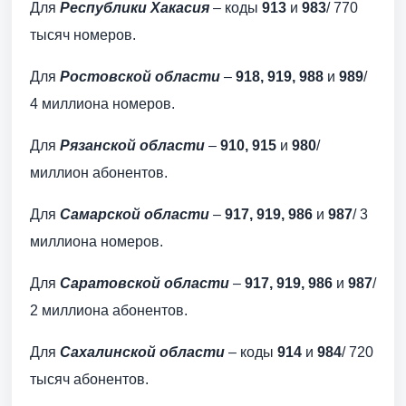
Для
Республики Хакасия
– коды
913
и
983
/ 770
тысяч номеров.
Для
Ростовской области
–
918, 919, 988
и
989
/
4 миллиона номеров.
Для
Рязанской области
–
910, 915
и
980
/
миллион абонентов.
Для
Самарской области
–
917, 919, 986
и
987
/ 3
миллиона номеров.
Для
Саратовской области
–
917, 919, 986
и
987
/
2 миллиона абонентов.
Для
Сахалинской области
– коды
914
и
984
/ 720
тысяч абонентов.