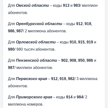
Для
Омской области
– коды
913
и
983
/ миллион
абонентов.
Для
Оренбургской области
– коды
912
,
919,
986, 987
/ 2 миллиона абонентов.
Для
Орловской области
– коды
910, 915, 919
и
980
/ 980 тысяч абонентов.
Для
Пензенской области
–
902, 908, 950, 986
и
987
/ миллион абонентов.
Для
Пермского края
–
912, 919, 982
/ 3 миллиона
абонентов.
Для
Приморского края
– коды
914
и
984
/ 2
миллиона номеров.