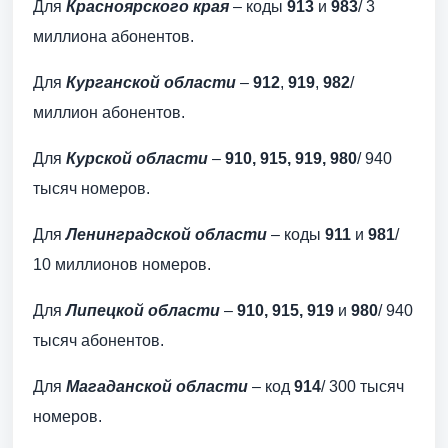
Для
Красноярского края
– коды
913
и
983
/ 3
миллиона абонентов.
Для
Курганской области
–
912
,
919
,
982
/
миллион абонентов.
Для
Курской области
–
910, 915, 919, 980
/ 940
тысяч номеров.
Для
Ленинградской области
– коды
911
и
981
/
10 миллионов номеров.
Для
Липецкой области
–
910, 915, 919
и
980
/ 940
тысяч абонентов.
Для
Магаданской области
– код
914
/ 300 тысяч
номеров.