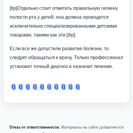
[tip]Отдельно стоит отметить правильную гигиену
полости рта у детей: она должна проводится
исключительно специализированными детскими
товарами, такими как эти.[/tip]
Если все же допустили развитие болезни, то
следует обращаться к врачу. Только профессионал
установит точный диагноз и назначит лечение.
📎
📎
📎
📎
📎
📎
📎
📎
📎
📎
Отказ от ответственности.
Материалы на сайте добавляются