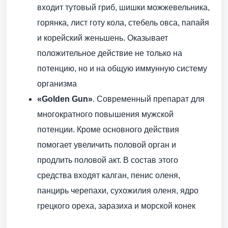
входит тутовый гриб, шишки можжевельника,
горянка, лист готу кола, стебель овса, папайя
и корейский женьшень. Оказывает
положительное действие не только на
потенцию, но и на общую иммунную систему
организма
«Golden Gun»
. Современный препарат для
многократного повышения мужской
потенции. Кроме основного действия
помогает увеличить половой орган и
продлить половой акт. В состав этого
средства входят калган, пенис оленя,
панцирь черепахи, сухожилия оленя, ядро
грецкого ореха, заразиха и морской конек