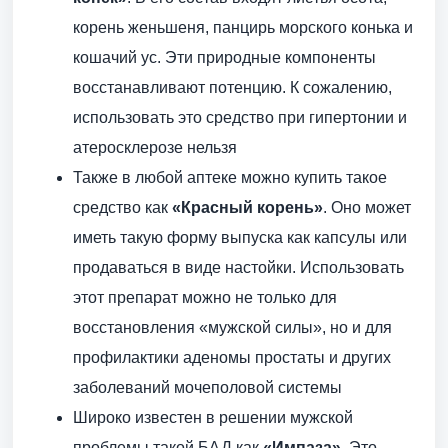
корень женьшеня, панцирь морского конька и
кошачий ус. Эти природные компоненты
восстанавливают потенцию. К сожалению,
использовать это средство при гипертонии и
атеросклерозе нельзя
Также в любой аптеке можно купить такое
средство как
«Красный корень»
. Оно может
иметь такую форму выпуска как капсулы или
продаваться в виде настойки. Использовать
этот препарат можно не только для
восстановления «мужской силы», но и для
профилактики аденомы простаты и других
заболеваний мочеполовой системы
Широко известен в решении мужской
проблемы такой БАД как
«Импаза»
. Это