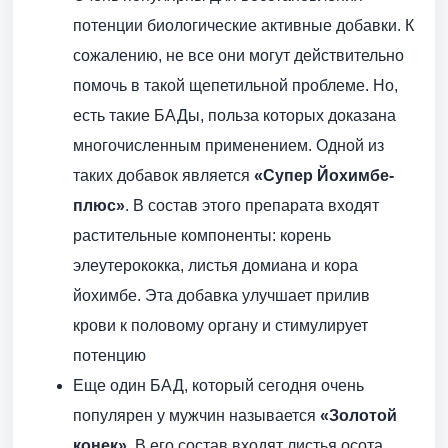
потенции биологические активные добавки. К
сожалению, не все они могут действительно
помочь в такой щепетильной проблеме. Но,
есть такие БАДы, польза которых доказана
многочисленным применением. Одной из
таких добавок является
«Супер Йохимбе-
плюс»
. В состав этого препарата входят
растительные компоненты: корень
элеутерококка, листья домиана и кора
йохимбе. Эта добавка улучшает прилив
крови к половому органу и стимулирует
потенцию
Еще один БАД, который сегодня очень
популярен у мужчин называется
«Золотой
конек»
. В его состав входят листья осота,