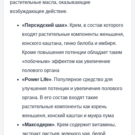
растительные масла, оказывающие
возбуждающее действие.
«Персидский шах»
. Крем, в состав которого
входят растительные компоненты женьшеня,
конского каштана, гинко билоба и имбиря.
Кроме повышения потенции обладает таким
«побочным» эффектом как увеличение
полового органа
«Power Life»
. Популярное средство для
улучшения потенции и увеличения полового
органа. В его состав входят такие
растительные компоненты как корень
женьшеня, конский каштан и муира пума
«Максодерм»
. Крем содержит витамины,
экстракт листьев зеленого чая, белой