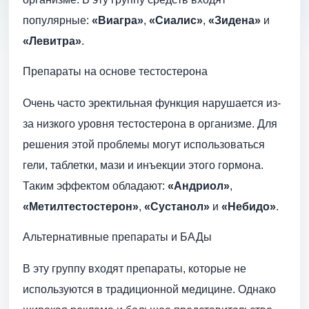
популярные:
«Виагра»
,
«Сиалис»
,
«Зидена»
и
«Левитра»
.
Препараты на основе тестостерона
Очень часто эректильная функция нарушается из-
за низкого уровня тестостерона в организме. Для
решения этой проблемы могут использоваться
гели, таблетки, мази и инъекции этого гормона.
Таким эффектом обладают:
«Андриол»
,
«Метилтестостерон»
,
«Сустанол»
и
«Небидо»
.
Альтернативные препараты и БАДы
В эту группу входят препараты, которые не
используются в традиционной медицине. Однако