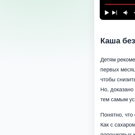
Каша бе
Детям рекоме
первых месяц
чтобы снизит
Но, доказано
тем самым ус
Понятно, что
Как с сахаром
порошковых к