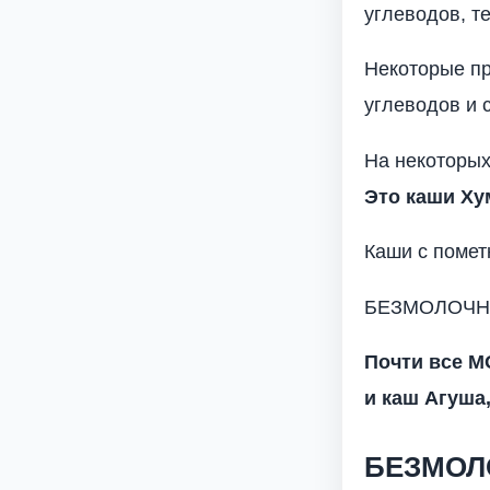
углеводов, т
Некоторые пр
углеводов и 
На некоторых
Это каши Ху
Каши с поме
БЕЗМОЛОЧНЫЕ
Почти все 
и каш Агуша,
БЕЗМОЛО