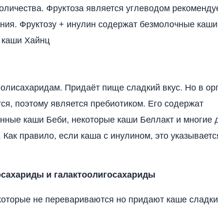
оличества. Фруктоза является углеводом рекоменд
ания. Фруктозу + инулин содержат безмолочные каши
 каши Хайнц
полисахаридам. Придаёт пище сладкий вкус. Но в ор
ся, поэтому является пребиотиком. Его содержат
нные каши Беби, некоторые каши Беллакт и многие 
. Как правило, если каша с инулином, это указываетс
сахариды и галактоолигосахариды
которые не перевариваются но придают каше сладки