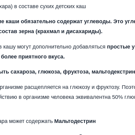
хара) в составе сухих детских каш
ие каши обязательно содержат углеводы. Это угл
состав зерна (крахмал и дисахариды).
 в кашу могут дополнительно добавляться
простые 
 более приятного вкуса.
ыть сахароза, глюкоза, фруктоза, мальтодекстрин
рганизме расщепляется на глюкозу и фруктозу. Поэт
йствию в организме человека эквивалентна 50% глю
ара может содержать
Мальтодестрин