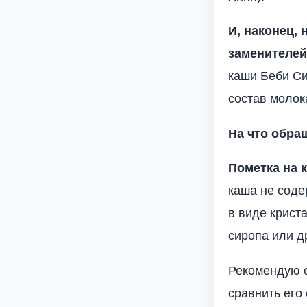
И, наконец,
заменителей
каши Беби Си
состав молок
На что обра
Пометка на 
каша не соде
в виде крист
сиропа или д
Рекомендую 
сравнить его