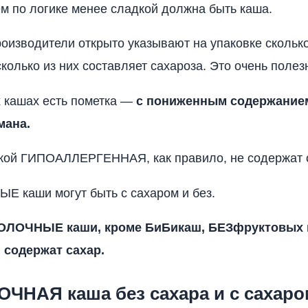
ем по логике менее сладкой должна быть каша.
оизводители открыто указывают на упаковке скольк
сколько из них составляет сахароза. Это очень полез
 кашах есть пометка —
с пониженным содержанием
мана.
ткой ГИПОАЛЛЕРГЕННАЯ, как правило, не содержат 
 каши могут быть с сахаром и без.
МОЛОЧНЫЕ каши, кроме БиБикаш, БЕЗфруктовых 
 содержат сахар.
ЧНАЯ каша без сахара и с сахаро