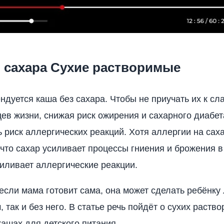
з сахара Сухие растворимые
ндуется каша без сахара. Чтобы не приучать их к сл
ев жизни, снижая риск ожирения и сахарного диабета
ь риск аллергических реакций. Хотя аллергии на саха
 что сахар усиливает процессы гниения и брожения в
иливает аллергические реакции.
 если мама готовит сама, она может сделать ребёнку
, так и без него. В статье речь пойдёт о сухих раств
ашах для детского питания.