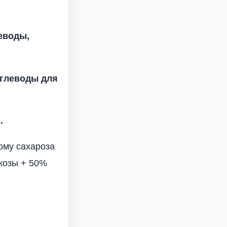
еводы,
углеводы для
.
ому сахароза
козы + 50%