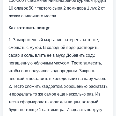
150-200 г салами/ветчины/вареной куриной грудки
10 оливок 50 г тертого сыра 2 помидора 1 лук 2 ст.
ложки сливочного масла
Как готовить пиццу:
1. Замороженный маргарин натереть на терке,
смешать с мукой. В холодной воде растворить
сахар и соль, влить ее в муку. Добавить соду,
погашенную яблочным уксусом. Тесто замесить,
чтобы оно получилось однородным. Закрыть
пленкой и поставить в холодильник на пару часов.
2. Тесто сложить квадратом, хорошенько раскатать
и проделать то же самое еще несколько раз. Из
теста сформировать корж для пиццы, который
будет не толще 1 сантиметра. И сделать по кругу