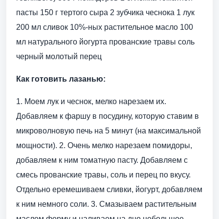
пасты 150 г тертого сыра 2 зубчика чеснока 1 лук
200 мл сливок 10%-ных растительное масло 100
мл натурального йогурта прованские травы соль
черный молотый перец
Как готовить лазанью:
1. Моем лук и чеснок, мелко нарезаем их.
Добавляем к фаршу в посудину, которую ставим в
микроволновую печь на 5 минут (на максимальной
мощности). 2. Очень мелко нарезаем помидоры,
добавляем к ним томатную пасту. Добавляем с
смесь прованские травы, соль и перец по вкусу.
Отдельно еремешиваем сливки, йогурт, добавляем
к ним немного соли. 3. Смазываем растительным
маслом форму и наливаем на дно небольшое