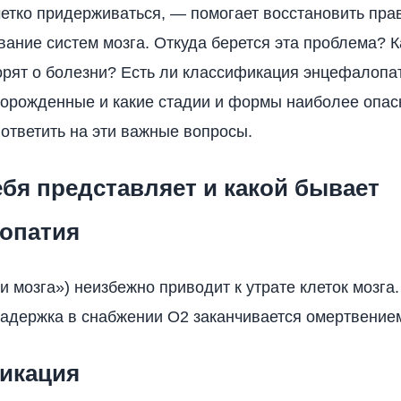
 четко придерживаться, — помогает восстановить пр
ание систем мозга. Откуда берется эта проблема? 
орят о болезни? Есть ли классификация энцефалопа
орожденные и какие стадии и формы наиболее опа
ответить на эти важные вопросы.
ебя представляет и какой бывает
опатия
и мозга») неизбежно приводит к утрате клеток мозга.
задержка в снабжении О2 заканчивается омертвением
икация