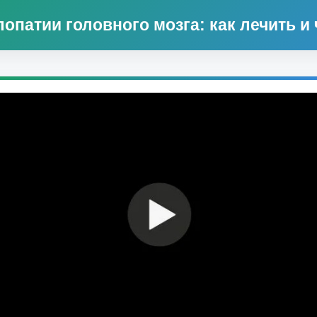
патии головного мозга: как лечить и ч