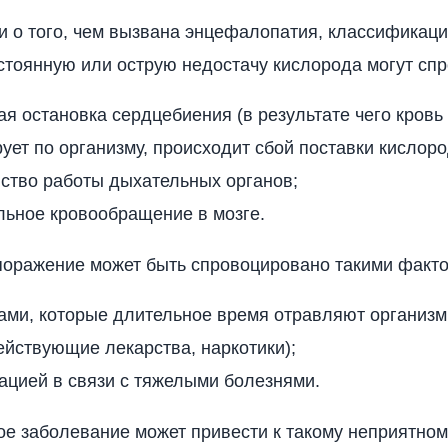
и о того, чем вызвана энцефалопатия, классификаци
стоянную или острую недостачу кислорода могут сп
я остановка сердцебиения (в результате чего кровь
ует по организму, происходит сбой поставки кислоро
ство работы дыхательных органов;
льное кровообращение в мозге.
поражение может быть спровоцировано такими факт
ми, которые длительное время отравляют организм 
йствующие лекарства, наркотики);
ацией в связи с тяжелыми болезнями.
е заболевание может привести к такому неприятном