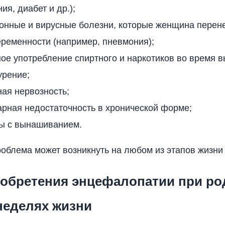
ия, диабет и др.);
онные и вирусные болезни, которые женщина перен
ременности (например, пневмония);
ое употребление спиртного и наркотиков во время
урение;
ая нервозность;
рная недостаточность в хронической форме;
ы с вынашиванием.
роблема может возникнуть на любом из этапов жизни
иобретения энцефалопатии при ро
неделях жизни