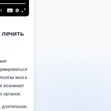
 лечить
ожет
формироваться
Клетки мозга
е возникает
х органов.
, длительное,