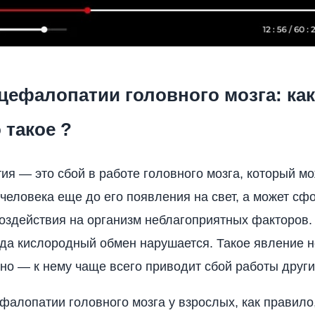
ефалопатии головного мозга: как
 такое ?
я — это сбой в работе головного мозга, который м
 человека еще до его появления на свет, а может с
оздействия на организм неблагоприятных факторов. 
гда кислородный обмен нарушается. Такое явление н
но — к нему чаще всего приводит сбой работы други
фалопатии головного мозга у взрослых, как правило