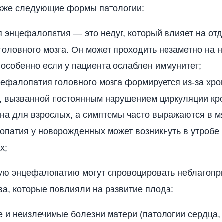
кже следующие формы патологии:
 энцефалопатия — это недуг, который влияет на от
головного мозга. Он может проходить незаметно на 
 особенно если у пациента ослаблен иммунитет;
ефалопатия головного мозга формируется из-за хро
и, вызванной постоянным нарушением циркуляции кр
на для взрослых, а симптомы часто выражаются в м
патия у новорожденных может возникнуть в утробе
х;
ую энцефалопатию могут спровоцировать неблагопр
ва, которые повлияли на развитие плода:
 и неизлечимые болезни матери (патологии сердца,