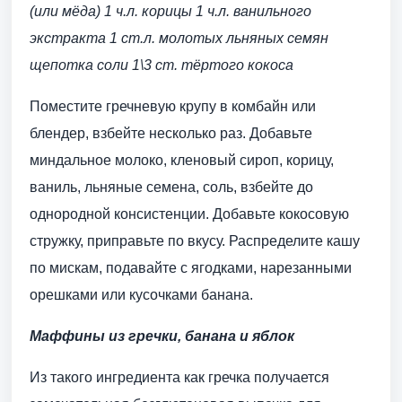
(или мёда)
1 ч.л. корицы
1 ч.л. ванильного
экстракта
1 ст.л. молотых льняных семян
щепотка соли
1\3 ст. тёртого кокоса
Поместите гречневую крупу в комбайн или
блендер, взбейте несколько раз. Добавьте
миндальное молоко, кленовый сироп, корицу,
ваниль, льняные семена, соль, взбейте до
однородной консистенции. Добавьте кокосовую
стружку, приправьте по вкусу. Распределите кашу
по мискам, подавайте с ягодками, нарезанными
орешками или кусочками банана.
Маффины из гречки, банана и яблок
Из такого ингредиента как гречка получается