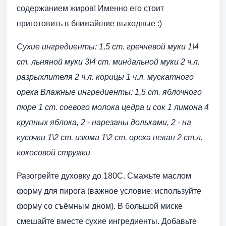
содержанием жиров! Именно его стоит
приготовить в ближайшие выходные :)
Сухие ингредиенты:
1,5 ст. гречневой муки
1\4
ст. льняной муки
3\4 ст. миндальной муки
2 ч.л.
разрыхлителя
2 ч.л. корицы
1 ч.л. мускатного
ореха
Влажные ингредиенты:
1,5 ст. яблочного
пюре
1 ст. соевого молока
цедра и сок 1 лимона
4
крупных яблока, 2 - нарезаны дольками, 2 - на
кусочки
1\2 ст. изюма
1\2 ст. ореха пекан
2 ст.л.
кокосовой стружки
Разогрейте духовку до 180С. Смажьте маслом
форму для пирога (важное условие: используйте
форму со съёмным дном). В большой миске
смешайте вместе сухие ингредиенты. Добавьте