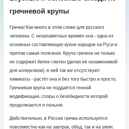
гречневой крупы
Гречка! Как много в этом слове для русского
человека. С незапамятных времён она - одна из
основных составляющих кухни народов на Руси и
притом самая полезная. Крупа гречихи не только
не содержит белок глютен (делая её незаменимой
для аллергиков), в ней так же отсутствуют
химикаты - растёт она и без того быстро и просто.
Гречневая крупа не поддаётся генной
модификации, споры о безобидности которой
продолжаются и поныне.
Действительно, в России гречка используется
повсеместно как на завтрак, обед, так и на ужин.