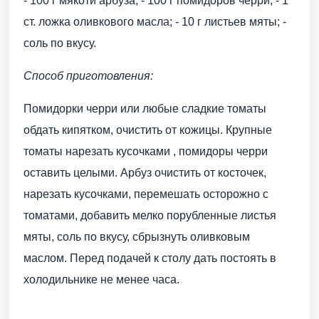
- 100 г мякоти арбуза; - 100 г помидоров черри; - 1
ст. ложка оливкового масла; - 10 г листьев мяты; -
соль по вкусу.
Способ приготовления:
Помидорки черри или любые сладкие томаты
обдать кипятком, очистить от кожицы. Крупные
томаты нарезать кусочками , помидоры черри
оставить целыми. Арбуз очистить от косточек,
нарезать кусочками, перемешать осторожно с
томатами, добавить мелко порубленные листья
мяты, соль по вкусу, сбрызнуть оливковым
маслом. Перед подачей к столу дать постоять в
холодильнике не менее часа.