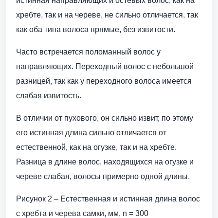
истинная направляющих и остевых волос, как на
хребте, так и на череве, не сильно отличается, так
как оба типа волоса прямые, без извитости.
Часто встречается поломанный волос у
направляющих. Переходный волос с небольшой
разницей, так как у переходного волоса имеется
слабая извитость.
В отличии от пухового, он сильно извит, по этому
его истинная длина сильно отличается от
естественной, как на огузке, так и на хребте.
Разница в длине волос, находящихся на огузке и
череве слабая, волосы примерно одной длины.
Рисунок 2 – Естественная и истинная длина волос
с хребта и черева самки, мм, n = 300