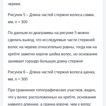
череве.
Рисунок 5 – Длина частей стержня волоса самки,
мм, n = 300
По данным из диаграммы на рисунке 5 можно
сделать вывод, что исследуемые части стержней
волос на череве относительно равны, тогда как на
хребте заметно короче шейка волос, но основание
занимает гораздо большую длину стержня
Рисунок 6 – Длина частей стержня волоса щенка,
мм, n = 300
При сравнении топографических участков, видно,
что у волос расположенных на хребте, основание
намного длиннее, а гранна короче, чем у волос