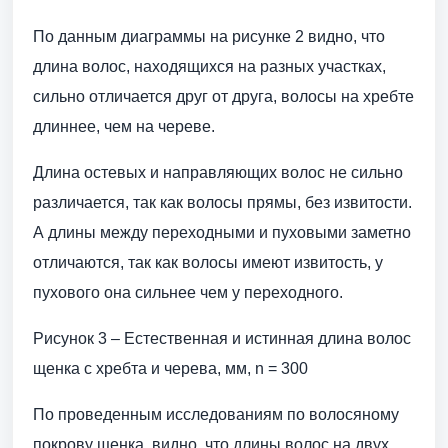
По данным диаграммы на рисунке 2 видно, что
длина волос, находящихся на разных участках,
сильно отличается друг от друга, волосы на хребте
длиннее, чем на череве.
Длина остевых и направляющих волос не сильно
различается, так как волосы прямы, без извитости.
А длины между переходными и пуховыми заметно
отличаются, так как волосы имеют извитость, у
пухового она сильнее чем у переходного.
Рисунок 3 – Естественная и истинная длина волос
щенка с хребта и черева, мм, n = 300
По проведенным исследованиям по волосяному
покрову щенка, видно, что длины волос на двух