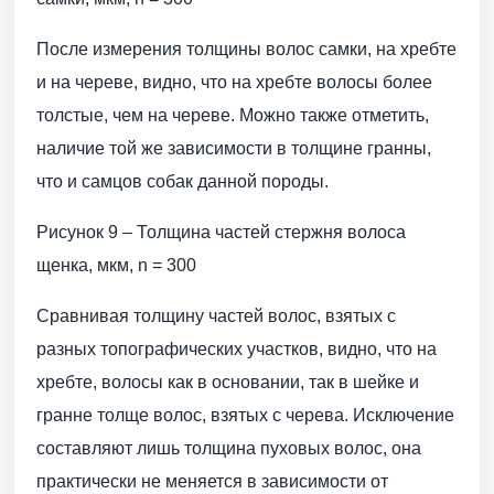
После измерения толщины волос самки, на хребте
и на череве, видно, что на хребте волосы более
толстые, чем на череве. Можно также отметить,
наличие той же зависимости в толщине гранны,
что и самцов собак данной породы.
Рисунок 9 – Толщина частей стержня волоса
щенка, мкм, n = 300
Сравнивая толщину частей волос, взятых с
разных топографических участков, видно, что на
хребте, волосы как в основании, так в шейке и
гранне толще волос, взятых с черева. Исключение
составляют лишь толщина пуховых волос, она
практически не меняется в зависимости от