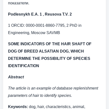
показатели.
Podlesnykh E.A. 1
,
Reusova T.V.
2
1 ORCID: 0000-0001-8860-7795, 2 PhD in
Engineering, Moscow SAVMB
SOME INDICATORS OF THE HAIR SHAFT OF
DOG OF BREED ALSATIAN DOG, WHICH
DETERMINE THE POSSIBILITY OF SPECIES
IDENTIFICATION
Abstract
The article is an example of database replenishment
parameters of hair to identify species
.
Keywords:
dog, hair, characteristics, animal,