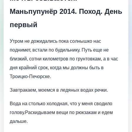
Маньпупунёр 2014. Поход. День
первый
Утром не дожидались пока солнышко нас
поднимет, встали по будильнику. Путь еще не
близкий, сотни километров по грунтовкам, а в час
дня крайний срок, когда мы должны быть в
Троицко-Печорске.
Завтракаем, моемся в ледяных водах речки.
Вода на столько холодная, что у меня сводило
голову.Раскидываем вещи по рюкзакам и едем
дальше.