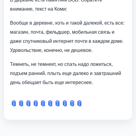
внимание, текст на Коми:
Вообще в деревне, хоть и такой далекой, есть все:
магазин, почта, фельдшер, мобильная связь и
даже спутниковый интернет почти в каждом доме.
Удовольствие, конечно, не дешевое.
Темнеть, не темнеет, но спать надо ложиться,
подъем ранний, плыть еще далеко и завтрашний
день обещает быть еще интереснее.
📎
📎
📎
📎
📎
📎
📎
📎
📎
📎