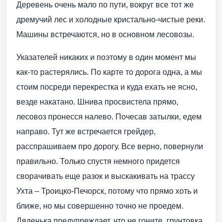
Деревень очень мало по пути, вокруг все тот же
дремучий лес и холодные кристально-чистые реки.
Машины встречаются, но в основном лесовозы.
Указателей никаких и поэтому в один момент мы
как-то растерялись. По карте то дорога одна, а мы
стоим посреди перекрестка и куда ехать не ясно,
везде накатано. Шнива просвистела прямо,
лесовоз пронесся налево. Почесав затылки, едем
направо. Тут же встречается грейдер,
расспрашиваем про дорогу. Все верно, повернули
правильно. Только спустя немного придется
сворачивать еще разок и выскакивать на трассу
Ухта – Троицко-Печорск, потому что прямо хоть и
ближе, но мы совершенно точно не проедем.
Дяденька предупреждает, что не гоните, грунтовка