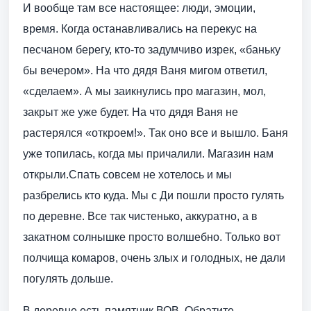
И вообще там все настоящее: люди, эмоции,
время. Когда останавливались на перекус на
песчаном берегу, кто-то задумчиво изрек, «баньку
бы вечером». На что дядя Ваня мигом ответил,
«сделаем». А мы заикнулись про магазин, мол,
закрыт же уже будет. На что дядя Ваня не
растерялся «откроем!». Так оно все и вышло. Баня
уже топилась, когда мы причалили. Магазин нам
открыли.Спать совсем не хотелось и мы
разбрелись кто куда. Мы с Ди пошли просто гулять
по деревне. Все так чистенько, аккуратно, а в
закатном солнышке просто волшебно. Только вот
полчища комаров, очень злых и голодных, не дали
погулять дольше.
В деревне есть памятник ВОВ. Обратите