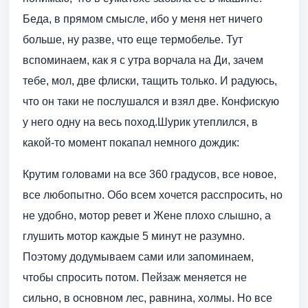
Беда, в прямом смысле, ибо у меня нет ничего
больше, ну разве, что еще термобелье. Тут
вспоминаем, как я с утра ворчала на Ди, зачем
тебе, мол, две флиски, тащить только. И радуюсь,
что он таки не послушался и взял две. Конфискую
у него одну на весь поход.Шурик утеплился, в
какой-то момент покапал немного дождик:
Крутим головами на все 360 градусов, все новое,
все любопытно. Обо всем хочется расспросить, но
не удобно, мотор ревет и Жене плохо слышно, а
глушить мотор каждые 5 минут не разумно.
Поэтому додумываем сами или запоминаем,
чтобы спросить потом. Пейзаж меняется не
сильно, в основном лес, равнина, холмы. Но все