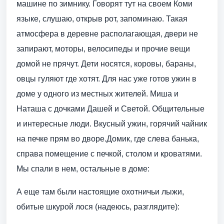
машине по зимнику. Говорят тут на своем Коми
языке, слушаю, открыв рот, запоминаю. Такая
атмосфера в деревне располагающая, двери не
запирают, моторы, велосипеды и прочие вещи
домой не прячут. Дети носятся, коровы, бараны,
овцы гуляют где хотят. Для нас уже готов ужин в
доме у одного из местных жителей. Миша и
Наташа с дочками Дашей и Светой. Общительные
и интересные люди. Вкусный ужин, горячий чайник
на печке прям во дворе.Домик, где слева банька,
справа помещение с печкой, столом и кроватями.
Мы спали в нем, остальные в доме:
А еще там были настоящие охотничьи лыжи,
обитые шкурой лося (надеюсь, разглядите):