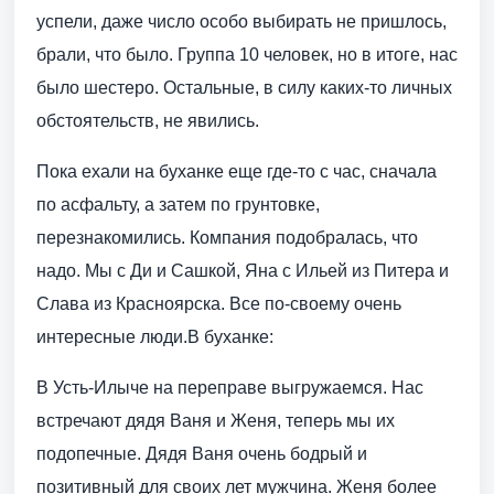
успели, даже число особо выбирать не пришлось,
брали, что было. Группа 10 человек, но в итоге, нас
было шестеро. Остальные, в силу каких-то личных
обстоятельств, не явились.
Пока ехали на буханке еще где-то с час, сначала
по асфальту, а затем по грунтовке,
перезнакомились. Компания подобралась, что
надо. Мы с Ди и Сашкой, Яна с Ильей из Питера и
Слава из Красноярска. Все по-своему очень
интересные люди.В буханке:
В Усть-Илыче на переправе выгружаемся. Нас
встречают дядя Ваня и Женя, теперь мы их
подопечные. Дядя Ваня очень бодрый и
позитивный для своих лет мужчина. Женя более