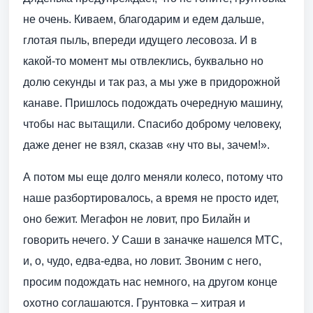
не очень. Киваем, благодарим и едем дальше,
глотая пыль, впереди идущего лесовоза. И в
какой-то момент мы отвлеклись, буквально но
долю секунды и так раз, а мы уже в придорожной
канаве. Пришлось подождать очередную машину,
чтобы нас вытащили. Спасибо доброму человеку,
даже денег не взял, сказав «ну что вы, зачем!».
А потом мы еще долго меняли колесо, потому что
наше разбортировалось, а время не просто идет,
оно бежит. Мегафон не ловит, про Билайн и
говорить нечего. У Саши в заначке нашелся МТС,
и, о, чудо, едва-едва, но ловит. Звоним с него,
просим подождать нас немного, на другом конце
охотно соглашаются. Грунтовка – хитрая и