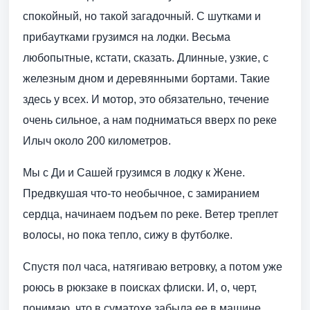
спокойный, но такой загадочный. С шутками и
прибаутками грузимся на лодки. Весьма
любопытные, кстати, сказать. Длинные, узкие, с
железным дном и деревянными бортами. Такие
здесь у всех. И мотор, это обязательно, течение
очень сильное, а нам подниматься вверх по реке
Илыч около 200 километров.
Мы с Ди и Сашей грузимся в лодку к Жене.
Предвкушая что-то необычное, с замиранием
сердца, начинаем подъем по реке. Ветер треплет
волосы, но пока тепло, сижу в футболке.
Спустя пол часа, натягиваю ветровку, а потом уже
роюсь в рюкзаке в поисках флиски. И, о, черт,
понимаю, что в суматохе забыла ее в машине.