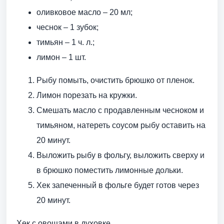
оливковое масло – 20 мл;
чеснок – 1 зубок;
тимьян – 1 ч. л.;
лимон – 1 шт.
Рыбу помыть, очистить брюшко от пленок.
Лимон порезать на кружки.
Смешать масло с продавленным чесноком и
тимьяном, натереть соусом рыбу оставить на
20 минут.
Выложить рыбу в фольгу, выложить сверху и
в брюшко поместить лимонные дольки.
Хек запеченный в фольге будет готов через
20 минут.
Хек с овощами в духовке