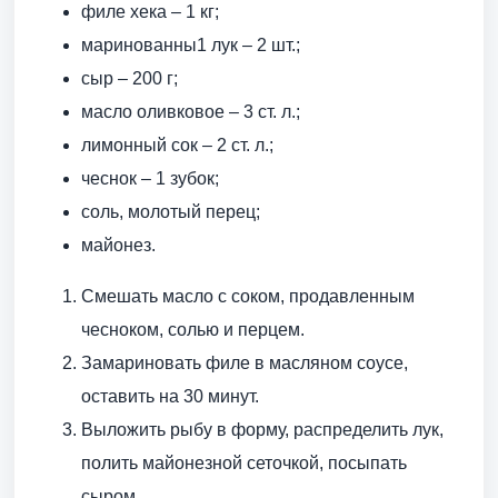
филе хека – 1 кг;
маринованны1 лук – 2 шт.;
сыр – 200 г;
масло оливковое – 3 ст. л.;
лимонный сок – 2 ст. л.;
чеснок – 1 зубок;
соль, молотый перец;
майонез.
Смешать масло с соком, продавленным
чесноком, солью и перцем.
Замариновать филе в масляном соусе,
оставить на 30 минут.
Выложить рыбу в форму, распределить лук,
полить майонезной сеточкой, посыпать
сыром.