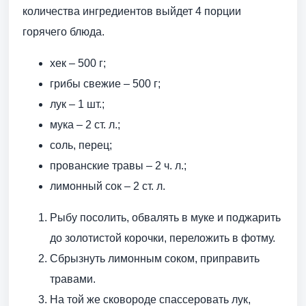
количества ингредиентов выйдет 4 порции
горячего блюда.
хек – 500 г;
грибы свежие – 500 г;
лук – 1 шт.;
мука – 2 ст. л.;
соль, перец;
прованские травы – 2 ч. л.;
лимонный сок – 2 ст. л.
Рыбу посолить, обвалять в муке и поджарить
до золотистой корочки, переложить в фотму.
Сбрызнуть лимонным соком, приправить
травами.
На той же сковороде спассеровать лук,