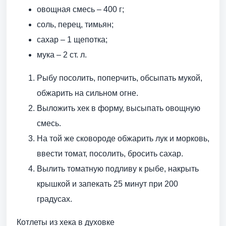
овощная смесь – 400 г;
соль, перец, тимьян;
сахар – 1 щепотка;
мука – 2 ст. л.
Рыбу посолить, поперчить, обсыпать мукой,
обжарить на сильном огне.
Выложить хек в форму, высыпать овощную
смесь.
На той же сковороде обжарить лук и морковь,
ввести томат, посолить, бросить сахар.
Вылить томатную подливу к рыбе, накрыть
крышкой и запекать 25 минут при 200
градусах.
Котлеты из хека в духовке