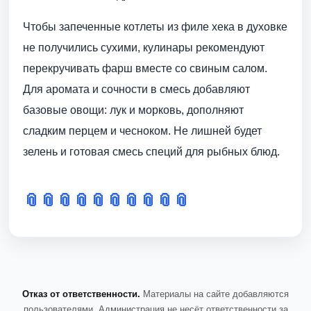
Чтобы запеченные котлеты из филе хека в духовке
не получились сухими, кулинары рекомендуют
перекручивать фарш вместе со свиным салом.
Для аромата и сочности в смесь добавляют
базовые овощи: лук и морковь, дополняют
сладким перцем и чесноком. Не лишней будет
зелень и готовая смесь специй для рыбных блюд.
📎
📎
📎
📎
📎
📎
📎
📎
📎
📎
Отказ от ответственности.
Материалы на сайте добавляются
пользователями. Администрация не несёт ответственности за