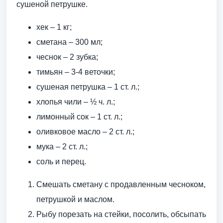
сушеной петрушке.
хек – 1 кг;
сметана – 300 мл;
чеснок – 2 зубка;
тимьян – 3-4 веточки;
сушеная петрушка – 1 ст. л.;
хлопья чили – ½ ч. л.;
лимонный сок – 1 ст. л.;
оливковое масло – 2 ст. л.;
мука – 2 ст. л.;
соль и перец.
Смешать сметану с продавленным чесноком,
петрушкой и маслом.
Рыбу порезать на стейки, посолить, обсыпать