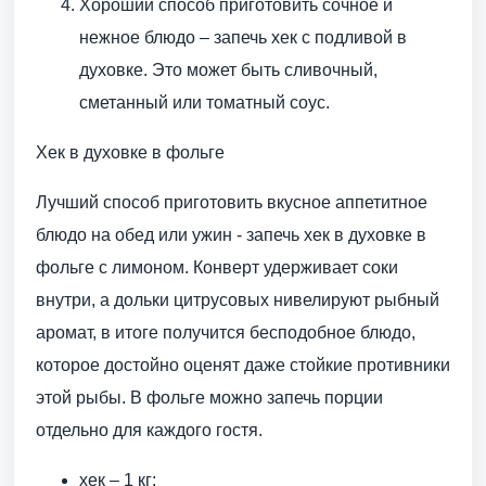
Хороший способ приготовить сочное и
нежное блюдо – запечь хек с подливой в
духовке. Это может быть сливочный,
сметанный или томатный соус.
Хек в духовке в фольге
Лучший способ приготовить вкусное аппетитное
блюдо на обед или ужин - запечь хек в духовке в
фольге с лимоном. Конверт удерживает соки
внутри, а дольки цитрусовых нивелируют рыбный
аромат, в итоге получится бесподобное блюдо,
которое достойно оценят даже стойкие противники
этой рыбы. В фольге можно запечь порции
отдельно для каждого гостя.
хек – 1 кг;