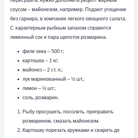
пересушить, нужно дополнить рецепт жирным
соусом – майонезом, например. Подают угощение
без гарнира, в компании легкого овощного салата.
С характерным рыбным запахом справится
лимонный сок и пара щепоток розмарина.
филе хека – 500 г;
картошка – 1 кг;
майонез – 2 ст. л.;
лук маринованный – ½ шт.;
лимон – ½ шт.;
соль, розмарин.
Рыбу просушить, посолить, приправить
розмарином, смазать майонезом.
Картошку порезать кружками и сварить до