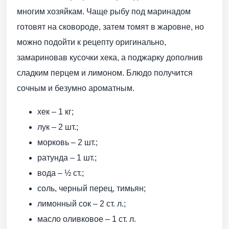
многим хозяйкам. Чаще рыбу под маринадом
готовят на сковороде, затем томят в жаровне, но
можно подойти к рецепту оригинально,
замариновав кусочки хека, а поджарку дополнив
сладким перцем и лимоном. Блюдо получится
сочным и безумно ароматным.
хек – 1 кг;
лук – 2 шт.;
морковь – 2 шт.;
ратунда – 1 шт.;
вода – ½ ст.;
соль, черный перец, тимьян;
лимонный сок – 2 ст. л.;
масло оливковое – 1 ст. л.