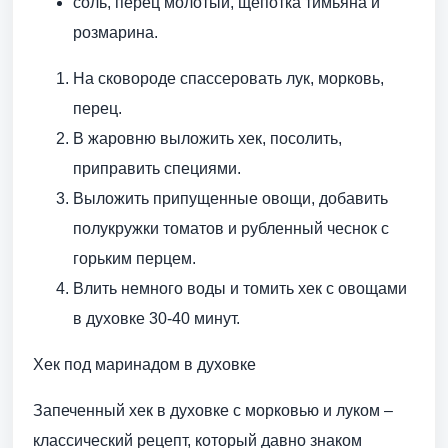
соль, перец молотый, щепотка тимьяна и
розмарина.
На сковороде спассеровать лук, морковь,
перец.
В жаровню выложить хек, посолить,
приправить специями.
Выложить припущенные овощи, добавить
полукружки томатов и рубленный чеснок с
горьким перцем.
Влить немного воды и томить хек с овощами
в духовке 30-40 минут.
Хек под маринадом в духовке
Запеченный хек в духовке с морковью и луком –
классический рецепт, который давно знаком